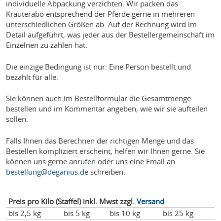
individuelle Abpackung verzichten. Wir packen das
Kräuterabo entsprechend der Pferde gerne in mehreren
unterschiedlichen Größen ab. Auf der Rechnung wird im
Detail aufgeführt, was jeder aus der Bestellergemeinschaft im
Einzelnen zu zahlen hat.
Die einzige Bedingung ist nur: Eine Person bestellt und
bezahlt für alle.
Sie können auch im Bestellformular die Gesamtmenge
bestellen und im Kommentar angeben, wie wir sie aufteilen
sollen.
Falls Ihnen das Berechnen der richtigen Menge und das
Bestellen kompliziert erscheint, helfen wir Ihnen gerne. Sie
können uns gerne anrufen oder uns eine Email an
bestellung@deganius.de
schreiben.
Preis pro Kilo (Staffel) inkl. Mwst zzgl.
Versand
bis 2,5 kg
bis 5 kg
bis 10 kg
bis 25 kg