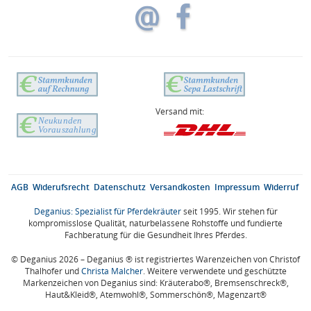
Versand mit:
AGB
Widerufsrecht
Datenschutz
Versandkosten
Impressum
Widerruf
Deganius: Spezialist für Pferdekräuter
seit 1995. Wir stehen für
kompromisslose Qualität, naturbelassene Rohstoffe und fundierte
Fachberatung für die Gesundheit Ihres Pferdes.
© Deganius 2026 – Deganius ® ist registriertes Warenzeichen von Christof
Thalhofer und
Christa Malcher
. Weitere verwendete und geschützte
Markenzeichen von Deganius sind: Kräuterabo®, Bremsenschreck®,
Haut&Kleid®, Atemwohl®, Sommerschön®, Magenzart®