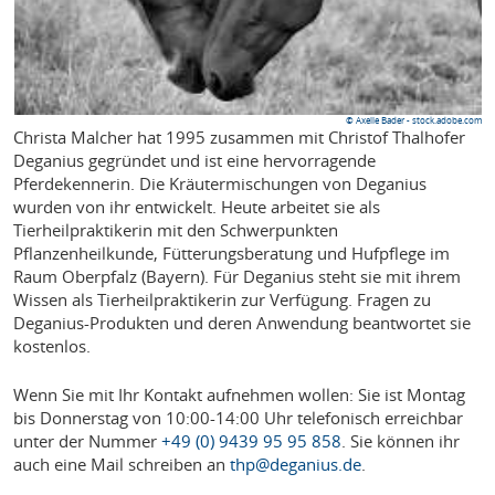
© Axelle Bader - stock.adobe.com
Christa Malcher hat 1995 zusammen mit Christof Thalhofer
Deganius gegründet und ist eine hervorragende
Pferdekennerin. Die Kräutermischungen von Deganius
wurden von ihr entwickelt. Heute arbeitet sie als
Tierheilpraktikerin mit den Schwerpunkten
Pflanzenheilkunde, Fütterungsberatung und Hufpflege im
Raum Oberpfalz (Bayern). Für Deganius steht sie mit ihrem
Wissen als Tierheilpraktikerin zur Verfügung. Fragen zu
Deganius-Produkten und deren Anwendung beantwortet sie
kostenlos.
Wenn Sie mit Ihr Kontakt aufnehmen wollen: Sie ist Montag
bis Donnerstag von 10:00-14:00 Uhr telefonisch erreichbar
unter der Nummer
+49 (0) 9439 95 95 858
. Sie können ihr
auch eine Mail schreiben an
thp@deganius.de
.