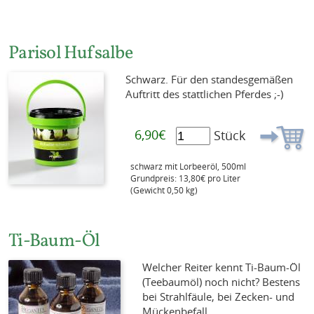
Parisol Hufsalbe
Schwarz. Für den standesgemäßen
Auftritt des stattlichen Pferdes ;-)
6,90€
Stück
schwarz mit Lorbeeröl, 500ml
Grundpreis: 13,80€ pro Liter
(Gewicht 0,50 kg)
Ti-Baum-Öl
Welcher Reiter kennt Ti-Baum-Öl
(Teebaumöl) noch nicht? Bestens
bei Strahlfäule, bei Zecken- und
Mückenbefall.