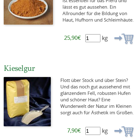
ist essentiell für das Pferd und
lässt es gut aussehen. Ein
Allrounder für die Bildung von
Haut, Hufhorn und Schleimhäute.
25,90€
kg
Kieselgur
Flott über Stock und über Stein?
Und das noch gut aussehend mit
glänzendem Fell, robusten Hufen
und schöner Haut? Eine
Wunderwelt der Natur im Kleinen
sorgt auch für Ästhetik im Großen.
7,90€
kg