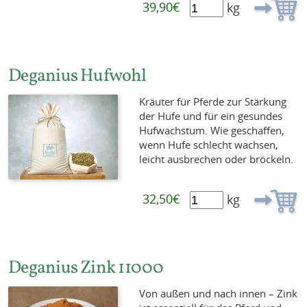
39,90€
kg
Deganius Hufwohl
Kräuter für Pferde zur Stärkung
der Hufe und für ein gesundes
Hufwachstum. Wie geschaffen,
wenn Hufe schlecht wachsen,
leicht ausbrechen oder bröckeln.
32,50€
kg
Deganius Zink 11000
Von außen und nach innen – Zink