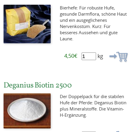
Bierhefe: Für robuste Hufe,
gesunde Darmflora, schöne Haut
und ein ausgeglichenes
Nervenkostüm. Kurz: Für
besseres Aussehen und gute
Laune.
4,50€
kg
Deganius Biotin 2500
Der Doppelpack für die stabilen
Hufe der Pferde: Deganius Biotin
plus Mineralstoffe. Die Vitamin-
H-Ergänzung.