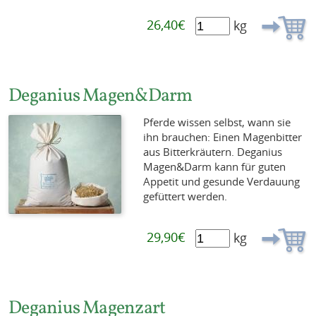
26,40€
kg
Deganius Magen&Darm
Pferde wissen selbst, wann sie
ihn brauchen: Einen Magenbitter
aus Bitterkräutern. Deganius
Magen&Darm kann für guten
Appetit und gesunde Verdauung
gefüttert werden.
29,90€
kg
Deganius Magenzart