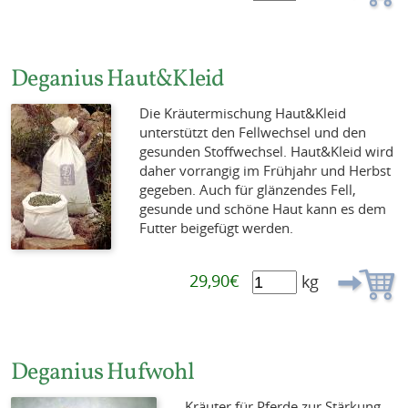
Deganius Haut&Kleid
Die Kräutermischung Haut&Kleid
unterstützt den Fellwechsel und den
gesunden Stoffwechsel. Haut&Kleid wird
daher vorrangig im Frühjahr und Herbst
gegeben. Auch für glänzendes Fell,
gesunde und schöne Haut kann es dem
Futter beigefügt werden.
29,90€
kg
Deganius Hufwohl
Kräuter für Pferde zur Stärkung