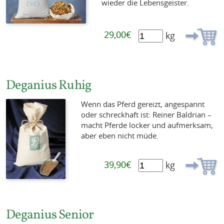
wieder die Lebensgeister.
29,00€
kg
Deganius Ruhig
Wenn das Pferd gereizt, angespannt
oder schreckhaft ist: Reiner Baldrian –
macht Pferde locker und aufmerksam,
aber eben nicht müde.
39,90€
kg
Deganius Senior