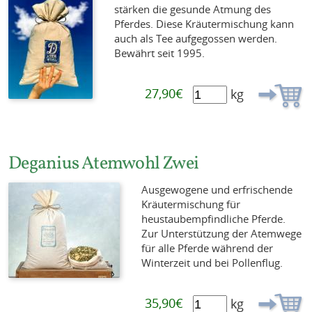
stärken die gesunde Atmung des
Pferdes. Diese Kräutermischung kann
auch als Tee aufgegossen werden.
Bewährt seit 1995.
27,90€
kg
Deganius Atemwohl Zwei
Ausgewogene und erfrischende
Kräutermischung für
heustaubempfindliche Pferde.
Zur Unterstützung der Atemwege
für alle Pferde während der
Winterzeit und bei Pollenflug.
35,90€
kg