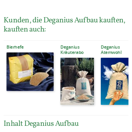
Kunden, die Deganius Aufbau kauften,
kauften auch:
Bierhefe
Deganius
Deganius
Kräuterabo
Atemwohl
Inhalt Deganius Aufbau