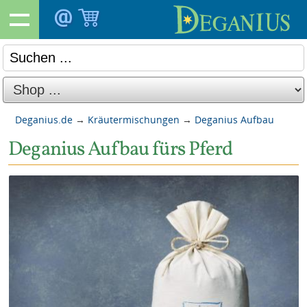
Deganius.de
→
Kräutermischungen
→
Deganius Aufbau
Deganius Aufbau fürs Pferd