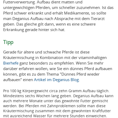
Futterverwertung. Aufbau dient matten und
untergewichtigen Pferden, um schneller zuzunehmen. Ist das
Pferd schwer erkrankt und erhält Medikamente, so sollte
man Deganius Aufbau nach Absprache mit dem Tierarzt
geben. Das gleiche gilt dann, wenn es eine schwere
Erkrankung gerade hinter sich hat.
Tipp
Gerade für ältere und schwache Pferde ist diese
Kräutermischung in Kombination mit der vitaminhaltigen
Bierhefe
ganz besonders zu empfehlen. Wenn Sie mehr
darüber erfahren wollen, wie Sie ein dünnes Pferd aufbauen
können, gibt es zu dem Thema "Dünnes Pferd wieder
aufbauen" einen
Artikel im Deganius Blog
.
Pro 100 kg Körpergewicht circa zehn Gramm Aufbau täglich.
Mindestens sechs Wochen lang geben. Deganius Aufbau kann
auch mehrere Monate unter das gewohnte Futter gemischt
werden. Bei Pferden mit Zahnproblemen sollte man diese
Kräutermischung zusammen mit dem gewohnten Kraftfutter
mit ausreichend Wasser für mehrere Stunden einweichen.