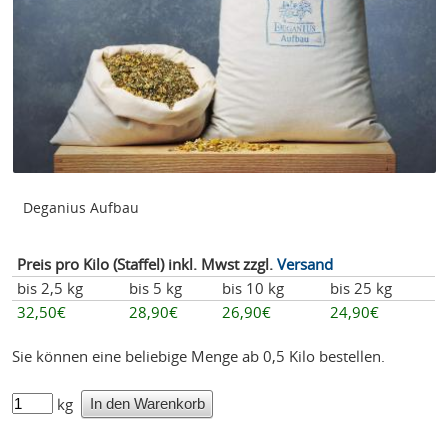
Deganius Aufbau
Preis pro Kilo (Staffel) inkl. Mwst zzgl.
Versand
bis 2,5 kg
bis 5 kg
bis 10 kg
bis 25 kg
32,50€
28,90€
26,90€
24,90€
Sie können eine beliebige Menge ab 0,5 Kilo bestellen.
kg