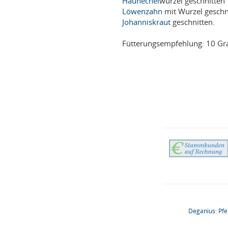
Hauhechel
wurzel geschnitten
Löwenzahn
mit Wurzel geschn
Johanniskraut
geschnitten.
Fütterungsempfehlung: 10 Gr
Deganius: Pfe