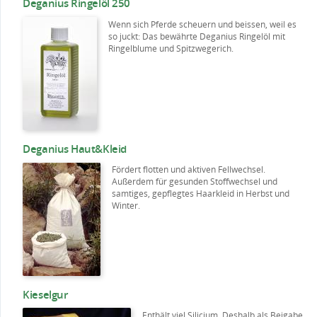
Deganius Ringelöl 250
Wenn sich Pferde scheuern und beissen, weil es
so juckt: Das bewährte Deganius Ringelöl mit
Ringelblume und Spitzwegerich.
Deganius Haut&Kleid
Fördert flotten und aktiven Fellwechsel.
Außerdem für gesunden Stoffwechsel und
samtiges, gepflegtes Haarkleid in Herbst und
Winter.
Kieselgur
Enthält viel Silicium. Deshalb als Beigabe