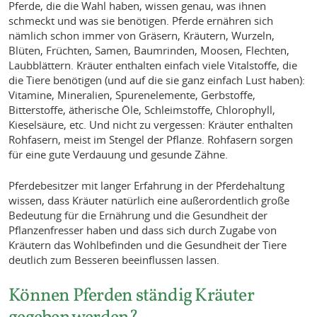
Pferde, die die Wahl haben, wissen genau, was ihnen
schmeckt und was sie benötigen. Pferde ernähren sich
nämlich schon immer von Gräsern, Kräutern, Wurzeln,
Blüten, Früchten, Samen, Baumrinden, Moosen, Flechten,
Laubblättern. Kräuter enthalten einfach viele Vitalstoffe, die
die Tiere benötigen (und auf die sie ganz einfach Lust haben):
Vitamine, Mineralien, Spurenelemente, Gerbstoffe,
Bitterstoffe, ätherische Öle, Schleimstoffe, Chlorophyll,
Kieselsäure, etc. Und nicht zu vergessen: Kräuter enthalten
Rohfasern, meist im Stengel der Pflanze. Rohfasern sorgen
für eine gute Verdauung und gesunde Zähne.
Pferdebesitzer mit langer Erfahrung in der Pferdehaltung
wissen, dass Kräuter natürlich eine außerordentlich große
Bedeutung für die Ernährung und die Gesundheit der
Pflanzenfresser haben und dass sich durch Zugabe von
Kräutern das Wohlbefinden und die Gesundheit der Tiere
deutlich zum Besseren beeinflussen lassen.
Können Pferden ständig Kräuter
gegeben werden?