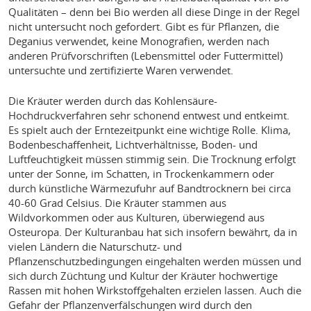
Qualitäten – denn bei Bio werden all diese Dinge in der Regel
nicht untersucht noch gefordert. Gibt es für Pflanzen, die
Deganius verwendet, keine Monografien, werden nach
anderen Prüfvorschriften (Lebensmittel oder Futtermittel)
untersuchte und zertifizierte Waren verwendet.
Die Kräuter werden durch das Kohlensäure-
Hochdruckverfahren sehr schonend entwest und entkeimt.
Es spielt auch der Erntezeitpunkt eine wichtige Rolle. Klima,
Bodenbeschaffenheit, Lichtverhältnisse, Boden- und
Luftfeuchtigkeit müssen stimmig sein. Die Trocknung erfolgt
unter der Sonne, im Schatten, in Trockenkammern oder
durch künstliche Wärmezufuhr auf Bandtrocknern bei circa
40-60 Grad Celsius. Die Kräuter stammen aus
Wildvorkommen oder aus Kulturen, überwiegend aus
Osteuropa. Der Kulturanbau hat sich insofern bewährt, da in
vielen Ländern die Naturschutz- und
Pflanzenschutzbedingungen eingehalten werden müssen und
sich durch Züchtung und Kultur der Kräuter hochwertige
Rassen mit hohen Wirkstoffgehalten erzielen lassen. Auch die
Gefahr der Pflanzenverfälschungen wird durch den