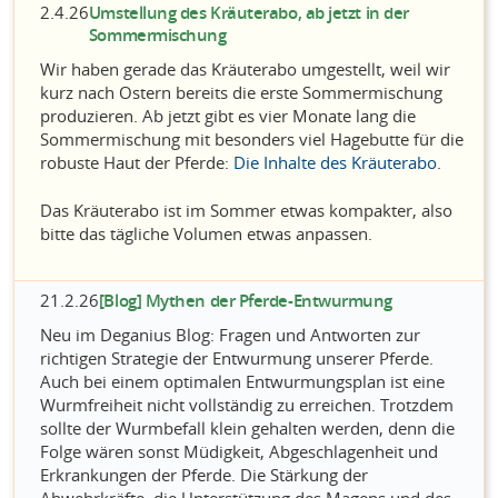
2.4.26
Umstellung des Kräuterabo, ab jetzt in der
Sommermischung
Wir haben gerade das Kräuterabo umgestellt, weil wir
kurz nach Ostern bereits die erste Sommermischung
produzieren. Ab jetzt gibt es vier Monate lang die
Sommermischung mit besonders viel Hagebutte für die
robuste Haut der Pferde:
Die Inhalte des Kräuterabo
.
Das Kräuterabo ist im Sommer etwas kompakter, also
bitte das tägliche Volumen etwas anpassen.
21.2.26
[Blog] Mythen der Pferde-Entwurmung
Neu im Deganius Blog: Fragen und Antworten zur
richtigen Strategie der Entwurmung unserer Pferde.
Auch bei einem optimalen Entwurmungsplan ist eine
Wurmfreiheit nicht vollständig zu erreichen. Trotzdem
sollte der Wurmbefall klein gehalten werden, denn die
Folge wären sonst Müdigkeit, Abgeschlagenheit und
Erkrankungen der Pferde. Die Stärkung der