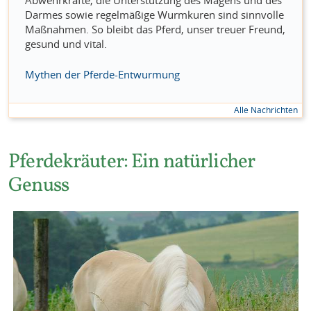
Abwehrkräfte, die Unterstützung des Magens und des
Darmes sowie regelmäßige Wurmkuren sind sinnvolle
Maßnahmen. So bleibt das Pferd, unser treuer Freund,
gesund und vital.
Mythen der Pferde-Entwurmung
Alle Nachrichten
Pferdekräuter: Ein natürlicher
Genuss