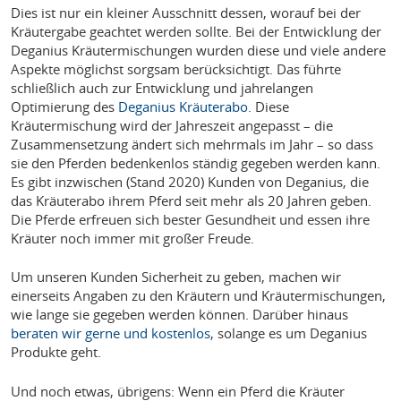
Dies ist nur ein kleiner Ausschnitt dessen, worauf bei der
Kräutergabe geachtet werden sollte. Bei der Entwicklung der
Deganius Kräutermischungen wurden diese und viele andere
Aspekte möglichst sorgsam berücksichtigt. Das führte
schließlich auch zur Entwicklung und jahrelangen
Optimierung des
Deganius Kräuterabo
. Diese
Kräutermischung wird der Jahreszeit angepasst – die
Zusammensetzung ändert sich mehrmals im Jahr – so dass
sie den Pferden bedenkenlos ständig gegeben werden kann.
Es gibt inzwischen (Stand 2020) Kunden von Deganius, die
das Kräuterabo ihrem Pferd seit mehr als 20 Jahren geben.
Die Pferde erfreuen sich bester Gesundheit und essen ihre
Kräuter noch immer mit großer Freude.
Um unseren Kunden Sicherheit zu geben, machen wir
einerseits Angaben zu den Kräutern und Kräutermischungen,
wie lange sie gegeben werden können. Darüber hinaus
beraten wir gerne und kostenlos
, solange es um Deganius
Produkte geht.
Und noch etwas, übrigens: Wenn ein Pferd die Kräuter