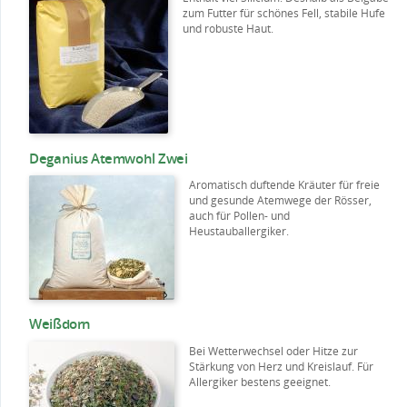
zum Futter für schönes Fell, stabile Hufe
und robuste Haut.
Deganius Atemwohl Zwei
Aromatisch duftende Kräuter für freie
und gesunde Atemwege der Rösser,
auch für Pollen- und
Heustauballergiker.
Weißdorn
Bei Wetterwechsel oder Hitze zur
Stärkung von Herz und Kreislauf. Für
Allergiker bestens geeignet.