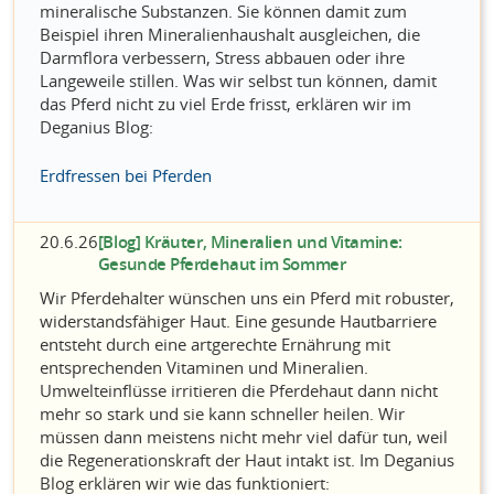
mineralische Substanzen. Sie können damit zum
Beispiel ihren Mineralienhaushalt ausgleichen, die
Darmflora verbessern, Stress abbauen oder ihre
Langeweile stillen. Was wir selbst tun können, damit
das Pferd nicht zu viel Erde frisst, erklären wir im
Deganius Blog:
Erdfressen bei Pferden
20.6.26
[Blog] Kräuter, Mineralien und Vitamine:
Gesunde Pferdehaut im Sommer
Wir Pferdehalter wünschen uns ein Pferd mit robuster,
widerstandsfähiger Haut. Eine gesunde Hautbarriere
entsteht durch eine artgerechte Ernährung mit
entsprechenden Vitaminen und Mineralien.
Umwelteinflüsse irritieren die Pferdehaut dann nicht
mehr so stark und sie kann schneller heilen. Wir
müssen dann meistens nicht mehr viel dafür tun, weil
die Regenerationskraft der Haut intakt ist. Im Deganius
Blog erklären wir wie das funktioniert: