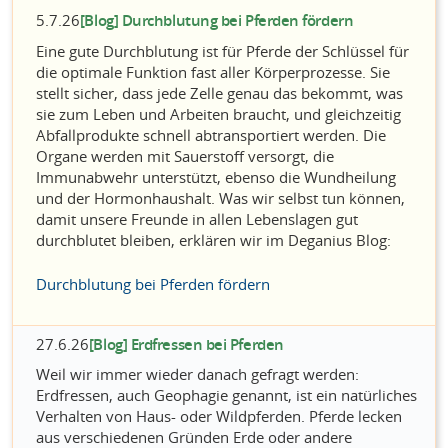
5.7.26
[Blog] Durchblutung bei Pferden fördern
Eine gute Durchblutung ist für Pferde der Schlüssel für
die optimale Funktion fast aller Körperprozesse. Sie
stellt sicher, dass jede Zelle genau das bekommt, was
sie zum Leben und Arbeiten braucht, und gleichzeitig
Abfallprodukte schnell abtransportiert werden. Die
Organe werden mit Sauerstoff versorgt, die
Immunabwehr unterstützt, ebenso die Wundheilung
und der Hormonhaushalt. Was wir selbst tun können,
damit unsere Freunde in allen Lebenslagen gut
durchblutet bleiben, erklären wir im Deganius Blog:
Durchblutung bei Pferden fördern
27.6.26
[Blog] Erdfressen bei Pferden
Weil wir immer wieder danach gefragt werden:
Erdfressen, auch Geophagie genannt, ist ein natürliches
Verhalten von Haus- oder Wildpferden. Pferde lecken
aus verschiedenen Gründen Erde oder andere