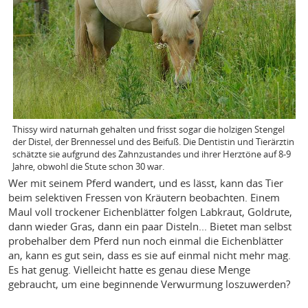
Thissy wird naturnah gehalten und frisst sogar die holzigen Stengel
der Distel, der Brennessel und des Beifuß. Die Dentistin und Tierärztin
schätzte sie aufgrund des Zahnzustandes und ihrer Herztöne auf 8-9
Jahre, obwohl die Stute schon 30 war.
Wer mit seinem Pferd wandert, und es lässt, kann das Tier
beim selektiven Fressen von Kräutern beobachten. Einem
Maul voll trockener Eichenblätter folgen Labkraut, Goldrute,
dann wieder Gras, dann ein paar Disteln... Bietet man selbst
probehalber dem Pferd nun noch einmal die Eichenblätter
an, kann es gut sein, dass es sie auf einmal nicht mehr mag.
Es hat genug. Vielleicht hatte es genau diese Menge
gebraucht, um eine beginnende Verwurmung loszuwerden?