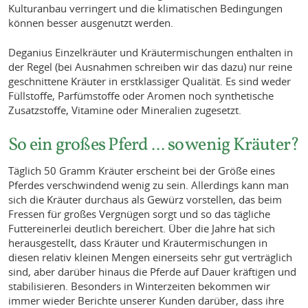
Kulturanbau verringert und die klimatischen Bedingungen
können besser ausgenutzt werden.
Deganius Einzelkräuter und Kräutermischungen enthalten in
der Regel (bei Ausnahmen schreiben wir das dazu) nur reine
geschnittene Kräuter in erstklassiger Qualität. Es sind weder
Füllstoffe, Parfümstoffe oder Aromen noch synthetische
Zusatzstoffe, Vitamine oder Mineralien zugesetzt.
So ein großes Pferd ... so wenig Kräuter?
Täglich 50 Gramm Kräuter erscheint bei der Größe eines
Pferdes verschwindend wenig zu sein. Allerdings kann man
sich die Kräuter durchaus als Gewürz vorstellen, das beim
Fressen für großes Vergnügen sorgt und so das tägliche
Futtereinerlei deutlich bereichert. Über die Jahre hat sich
herausgestellt, dass Kräuter und Kräutermischungen in
diesen relativ kleinen Mengen einerseits sehr gut verträglich
sind, aber darüber hinaus die Pferde auf Dauer kräftigen und
stabilisieren. Besonders in Winterzeiten bekommen wir
immer wieder Berichte unserer Kunden darüber, dass ihre