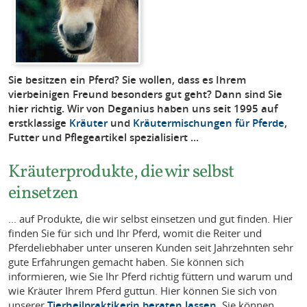
Sie besitzen ein Pferd? Sie wollen, dass es Ihrem
vierbeinigen Freund besonders gut geht? Dann sind Sie
hier richtig. Wir von Deganius haben uns seit 1995 auf
erstklassige
Kräuter
und
Kräutermischungen für Pferde
,
Futter und Pflegeartikel spezialisiert ...
Kräuterprodukte, die wir selbst
einsetzen
... auf Produkte, die wir selbst einsetzen und gut finden. Hier
finden Sie für sich und Ihr Pferd, womit die Reiter und
Pferdeliebhaber unter unseren Kunden seit Jahrzehnten sehr
gute Erfahrungen gemacht haben. Sie können sich
informieren, wie Sie Ihr Pferd richtig füttern und warum und
wie Kräuter Ihrem Pferd guttun. Hier können Sie sich von
unserer
Tierheilpraktikerin beraten lassen
, Sie können