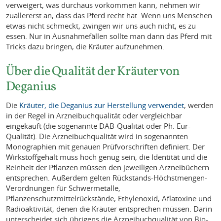
verweigert, was durchaus vorkommen kann, nehmen wir
zuallererst an, dass das Pferd recht hat. Wenn uns Menschen
etwas nicht schmeckt, zwingen wir uns auch nicht, es zu
essen. Nur in Ausnahmefällen sollte man dann das Pferd mit
Tricks dazu bringen, die Kräuter aufzunehmen.
Über die Qualität der Kräuter von
Deganius
Die
Kräuter, die Deganius zur Herstellung verwendet
, werden
in der Regel in Arzneibuchqualität oder vergleichbar
eingekauft (die sogenannte DAB-Qualität oder Ph. Eur-
Qualität). Die Arzneibuchqualität wird in sogenannten
Monographien mit genauen Prüfvorschriften definiert. Der
Wirkstoffgehalt muss hoch genug sein, die Identität und die
Reinheit der Pflanzen müssen den jeweiligen Arzneibüchern
entsprechen. Außerdem gelten Rückstands-Höchstmengen-
Verordnungen für Schwermetalle,
Pflanzenschutzmittelrückstände, Ethylenoxid, Aflatoxine und
Radioaktivität, denen die Kräuter entsprechen müssen. Darin
unterscheidet sich übrigens die Arzneibuchqualität von Bio-