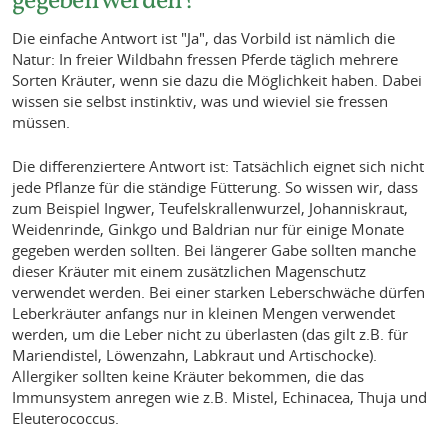
Die einfache Antwort ist "Ja", das Vorbild ist nämlich die
Natur: In freier Wildbahn fressen Pferde täglich mehrere
Sorten Kräuter, wenn sie dazu die Möglichkeit haben. Dabei
wissen sie selbst instinktiv, was und wieviel sie fressen
müssen.
Die differenziertere Antwort ist: Tatsächlich eignet sich nicht
jede Pflanze für die ständige Fütterung. So wissen wir, dass
zum Beispiel Ingwer, Teufelskrallenwurzel, Johanniskraut,
Weidenrinde, Ginkgo und Baldrian nur für einige Monate
gegeben werden sollten. Bei längerer Gabe sollten manche
dieser Kräuter mit einem zusätzlichen Magenschutz
verwendet werden. Bei einer starken Leberschwäche dürfen
Leberkräuter anfangs nur in kleinen Mengen verwendet
werden, um die Leber nicht zu überlasten (das gilt z.B. für
Mariendistel, Löwenzahn, Labkraut und Artischocke).
Allergiker sollten keine Kräuter bekommen, die das
Immunsystem anregen wie z.B. Mistel, Echinacea, Thuja und
Eleuterococcus.