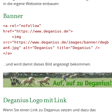
in die eigene Webseite einbauen:
Banner
<a rel="nofollow" 
href="https://www.deganius.de">

    <img 
src="https://www.deganius.de/images/banner/degb
an4.jpg" alt="Deganius" title="Deganius" />

...und wird damit dieses Bild angezeigt bekommen:
Deganius Logo mit Link
Wenn Sie einen Link zu Deganius setzen und dazu das