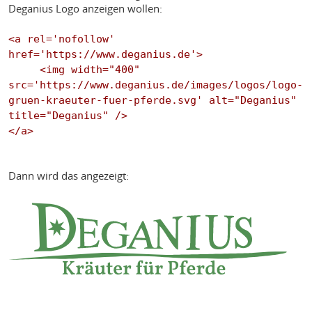
Deganius Logo anzeigen wollen:
<a rel='nofollow' 
href='https://www.deganius.de'>

     <img width="400" 
src='https://www.deganius.de/images/logos/logo-
gruen-kraeuter-fuer-pferde.svg' alt="Deganius" 
title="Deganius" />

Dann wird das angezeigt: