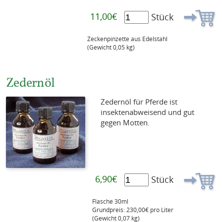
11,00€
Stück
Zeckenpinzette aus Edelstahl
(Gewicht 0,05 kg)
Zedernöl
Zedernöl für Pferde ist
insektenabweisend und gut
gegen Motten.
6,90€
Stück
Flasche 30ml
Grundpreis: 230,00€ pro Liter
(Gewicht 0,07 kg)