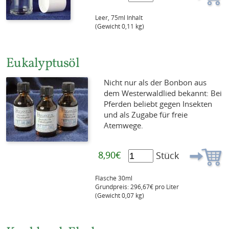
Leer, 75ml Inhalt
(Gewicht 0,11 kg)
Eukalyptusöl
Nicht nur als der Bonbon aus
dem Westerwaldlied bekannt: Bei
Pferden beliebt gegen Insekten
und als Zugabe für freie
Atemwege.
8,90€
Stück
Flasche 30ml
Grundpreis: 296,67€ pro Liter
(Gewicht 0,07 kg)