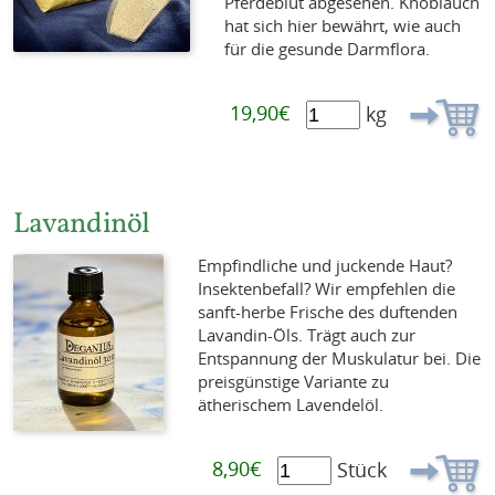
Pferdeblut abgesehen. Knoblauch
hat sich hier bewährt, wie auch
für die gesunde Darmflora.
19,90€
kg
Lavandinöl
Empfindliche und juckende Haut?
Insektenbefall? Wir empfehlen die
sanft-herbe Frische des duftenden
Lavandin-Öls. Trägt auch zur
Entspannung der Muskulatur bei. Die
preisgünstige Variante zu
ätherischem Lavendelöl.
8,90€
Stück