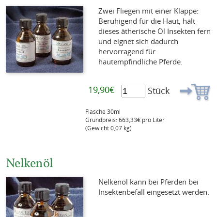
Zwei Fliegen mit einer Klappe:
Beruhigend für die Haut, hält
dieses ätherische Öl Insekten fern
und eignet sich dadurch
hervorragend für
hautempfindliche Pferde.
19,90€
Stück
Flasche 30ml
Grundpreis: 663,33€ pro Liter
(Gewicht 0,07 kg)
Nelkenöl
Nelkenöl kann bei Pferden bei
Insektenbefall eingesetzt werden.