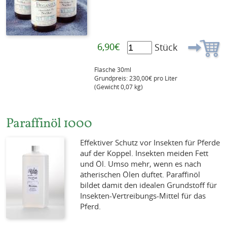
6,90€
Stück
Flasche 30ml
Grundpreis: 230,00€ pro Liter
(Gewicht 0,07 kg)
Paraffinöl 1000
Effektiver Schutz vor Insekten für Pferde
auf der Koppel. Insekten meiden Fett
und Öl. Umso mehr, wenn es nach
ätherischen Ölen duftet. Paraffinöl
bildet damit den idealen Grundstoff für
Insekten-Vertreibungs-Mittel für das
Pferd.