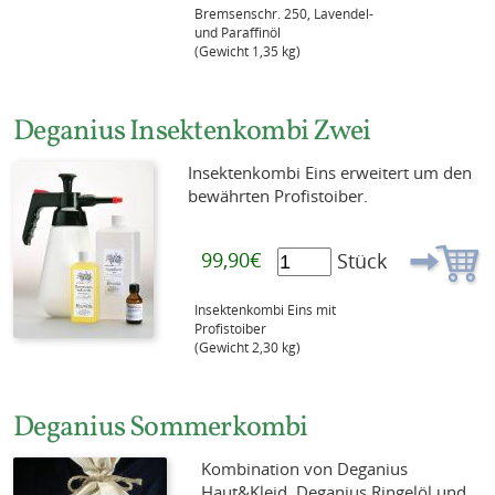
Bremsenschr. 250, Lavendel-
und Paraffinöl
(Gewicht 1,35 kg)
Deganius Insektenkombi Zwei
Insektenkombi Eins erweitert um den
bewährten Profistoiber.
99,90€
Stück
Insektenkombi Eins mit
Profistoiber
(Gewicht 2,30 kg)
Deganius Sommerkombi
Kombination von Deganius
Haut&Kleid, Deganius Ringelöl und