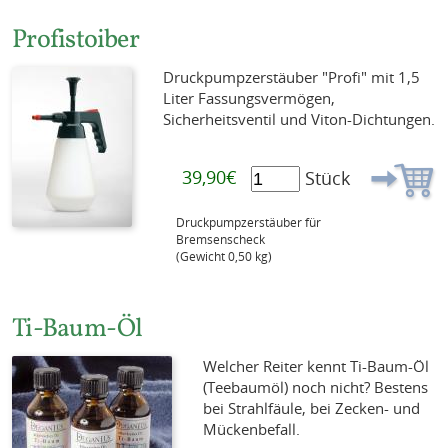
Profistoiber
Druckpumpzerstäuber "Profi" mit 1,5
Liter Fassungsvermögen,
Sicherheitsventil und Viton-Dichtungen.
39,90€
Stück
Druckpumpzerstäuber für
Bremsenscheck
(Gewicht 0,50 kg)
Ti-Baum-Öl
Welcher Reiter kennt Ti-Baum-Öl
(Teebaumöl) noch nicht? Bestens
bei Strahlfäule, bei Zecken- und
Mückenbefall.