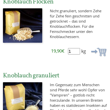
Knoblauch Flocken
Nicht granuliert, sondern Zehe
für Zehe fein geschnitten und
getrocknet – das sind
Knoblauchflocken. Für die
Feinschmecker unter den
Knoblauchessern.
19,90€
kg
Knoblauch granuliert
Im Gegensatz zum Menschen
sind Pferde sehr wohl Opfer von
"Vampiren" – gottlob nicht
hierzulande. In unseren Breiten
haben es stattdessen Insekten auf