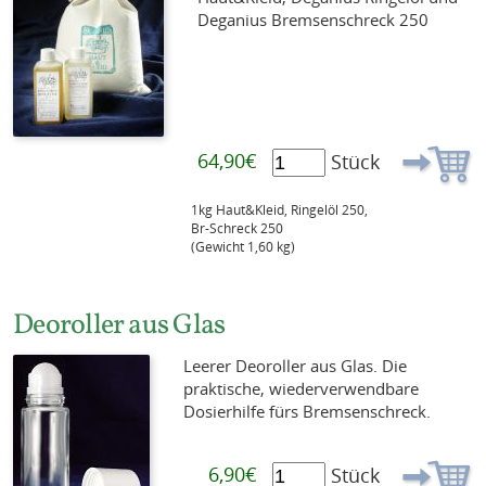
Deganius Bremsenschreck 250
64,90€
Stück
1kg Haut&Kleid, Ringelöl 250,
Br-Schreck 250
(Gewicht 1,60 kg)
Deoroller aus Glas
Leerer Deoroller aus Glas. Die
praktische, wiederverwendbare
Dosierhilfe fürs Bremsenschreck.
6,90€
Stück