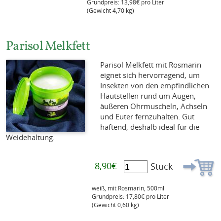
Grundpreis: 13,98€ pro Liter
(Gewicht 4,70 kg)
Parisol Melkfett
Parisol Melkfett mit Rosmarin
eignet sich hervorragend, um
Insekten von den empfindlichen
Hautstellen rund um Augen,
äußeren Ohrmuscheln, Achseln
und Euter fernzuhalten. Gut
haftend, deshalb ideal für die
Weidehaltung.
8,90€
Stück
weiß, mit Rosmarin, 500ml
Grundpreis: 17,80€ pro Liter
(Gewicht 0,60 kg)