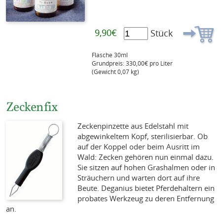
9,90€
Stück
Flasche 30ml
Grundpreis: 330,00€ pro Liter
(Gewicht 0,07 kg)
Zeckenfix
Zeckenpinzette aus Edelstahl mit
abgewinkeltem Kopf, sterilisierbar. Ob
auf der Koppel oder beim Ausritt im
Wald: Zecken gehören nun einmal dazu.
Sie sitzen auf hohen Grashalmen oder in
Sträuchern und warten dort auf ihre
Beute. Deganius bietet Pferdehaltern ein
probates Werkzeug zu deren Entfernung
an.