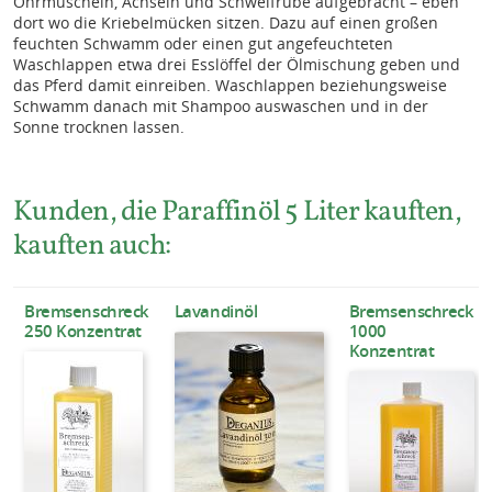
Ohrmuscheln, Achseln und Schweifrübe aufgebracht – eben
dort wo die Kriebelmücken sitzen. Dazu auf einen großen
feuchten Schwamm oder einen gut angefeuchteten
Waschlappen etwa drei Esslöffel der Ölmischung geben und
das Pferd damit einreiben. Waschlappen beziehungsweise
Schwamm danach mit Shampoo auswaschen und in der
Sonne trocknen lassen.
Kunden, die Paraffinöl 5 Liter kauften,
kauften auch:
Bremsenschreck
Lavandinöl
Bremsenschreck
250 Konzentrat
1000
Konzentrat