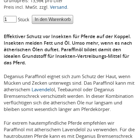
Grundpreis: 13,98€ pro Liter
Preis incl. MwSt. zzgl.
Versand
.
Stück
Effektiver Schutz vor Insekten für Pferde auf der Koppel.
Insekten meiden Fett und Öl. Umso mehr, wenn es nach
ätherischen Ölen duftet. Paraffinöl bildet damit den
idealen Grundstoff für Insekten-Vertreibungs-Mittel für
das Pferd.
Deganius Paraffinöl eignet sich zum Schutz der Haut, wenn
Mücken und Zecken unterwegs sind. Das Paraffinöl kann mit
ätherischem
Lavendel
öl, Teebaumöl oder Deganius
Bremsenschreck verschüttelt werden. In dieser Kombination
verflüchtigen sich die ätherischen Öle nur langsam und
bleiben somit wesentlich länger am Pferdekörper.
Für extrem hautempfindliche Pferde empfehlen wir
Paraffinöl mit ätherischem Lavendelöl zu verwenden. Für die
hautrobusten Pferde kann es mit Deganius Bremsenschreck