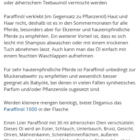
oder ätherischem Teebaumöl vermischt werden.
Paraffinöl verklebt (im Gegensatz zu Pflanzenöl) Haut und
Haar nicht, deshalb ist es in den Sommermonaten für alle
Pferde, besonders aber für Ekzemer und hautempfindliche
Pferde zu empfehlen. Ein weiterer Vorteil ist, dass es sich
leicht mit Shampoo abwaschen oder mit einem trockenen
Tuch abnehmen lässt. Auch kann man das Öl einfach mit
einem feuchten Waschlappen aufnehmen.
Für sehr hautempfindliche Pferde ist Paraffinöl unbedingt zur
Mückenabwehr zu empfehlen und wesentlich besser
geeignet als Babyöle, bei denen in vielen Fällen synthetisches
Parfüm und/oder Pflanzenöle zugesetzt sind.
Werden kleinere mengen benötigt, bietet Deganius das
Paraffinöl 1000
in der Flasche.
Einen Liter Paraffinöl mit 30 ml ätherischen Ölen verschütteln.
Dieses Öl wird an Euter, Schlauch, Unterbauch, Brust, Gesicht,
Ohren, Mähnenkamm, Schenkelinnenflächen, äußeren