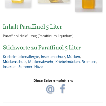
Inhalt Paraffinöl 5 Liter
Paraffinöl dickflüssig (Paraffinum liquidum).
Stichworte zu Paraffinöl 5 Liter
Kriebelmückenallergie
,
Insektenschutz
,
Mücken
,
Mückenschutz
,
Mückenabwehr
,
Kriebelmücken
,
Bremsen
,
Insekten
,
Sommer
,
Hitze
Diese Seite empfehlen: