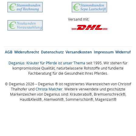
Versand mit:
AGB
Widerufsrecht
Datenschutz
Versandkosten
Impressum
Widerruf
Deganius: Kräuter für Pferde ist unser Thema
seit 1995. Wir stehen für
kompromisslose Qualität, naturbelassene Rohstoffe und fundierte
Fachberatung für die Gesundheit Ihres Pferdes.
© Deganius 2026 – Deganius ® ist registriertes Warenzeichen von Christof
Thalhofer und
Christa Malcher
. Weitere verwendete und geschützte
Markenzeichen von Deganius sind: Kräuterabo®, Bremsenschreck®,
Haut&Kleid®, Atemwohl®, Sommerschön®, Magenzart®