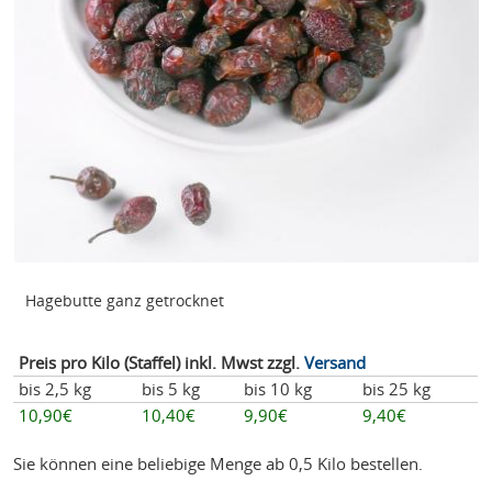
Hagebutte ganz getrocknet
Preis pro Kilo (Staffel) inkl. Mwst zzgl.
Versand
bis 2,5 kg
bis 5 kg
bis 10 kg
bis 25 kg
10,90€
10,40€
9,90€
9,40€
Sie können eine beliebige Menge ab 0,5 Kilo bestellen.