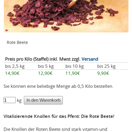
Rote Beete
Preis pro Kilo (Staffel) inkl. Mwst zzgl.
Versand
bis 2,5 kg
bis 5 kg
bis 10 kg
bis 25 kg
14,90€
12,90€
11,90€
9,90€
Sie können eine beliebige Menge ab 0,5 Kilo bestellen.
kg
Vitalisierende Knollen für das Pferd: Die Rote Beete!
Die Knollen der Roten Beete sind stark vitamin-und