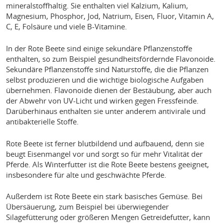
mineralstoffhaltig. Sie enthalten viel Kalzium, Kalium,
Magnesium, Phosphor, Jod, Natrium, Eisen, Fluor, Vitamin A,
C, E, Folsäure und viele B-Vitamine.
In der Rote Beete sind einige sekundäre Pflanzenstoffe
enthalten, so zum Beispiel gesundheitsfördernde Flavonoide.
Sekundäre Pflanzenstoffe sind Naturstoffe, die die Pflanzen
selbst produzieren und die wichtige biologische Aufgaben
übernehmen. Flavonoide dienen der Bestäubung, aber auch
der Abwehr von UV-Licht und wirken gegen Fressfeinde.
Darüberhinaus enthalten sie unter anderem antivirale und
antibakterielle Stoffe.
Rote Beete ist ferner blutbildend und aufbauend, denn sie
beugt Eisenmangel vor und sorgt so für mehr Vitalität der
Pferde. Als Winterfutter ist die Rote Beete bestens geeignet,
insbesondere für alte und geschwächte Pferde.
Außerdem ist Rote Beete ein stark basisches Gemüse. Bei
Übersäuerung, zum Beispiel bei überwiegender
Silagefütterung oder größeren Mengen Getreidefutter, kann