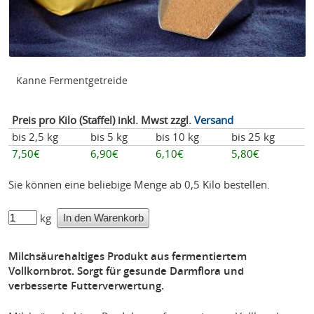
Kanne Fermentgetreide
Preis pro Kilo (Staffel) inkl. Mwst zzgl.
Versand
bis 2,5 kg
bis 5 kg
bis 10 kg
bis 25 kg
7,50€
6,90€
6,10€
5,80€
Sie können eine beliebige Menge ab 0,5 Kilo bestellen.
kg
Milchsäurehaltiges Produkt aus fermentiertem
Vollkornbrot. Sorgt für gesunde Darmflora und
verbesserte Futterverwertung.