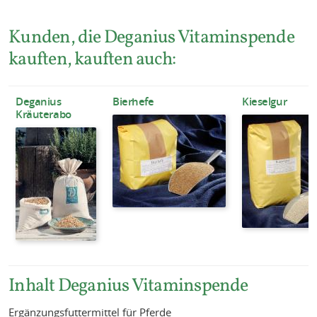
Kunden, die Deganius Vitaminspende
kauften, kauften auch:
Deganius
Bierhefe
Kieselgur
Kräuterabo
Inhalt Deganius Vitaminspende
Ergänzungsfuttermittel für Pferde