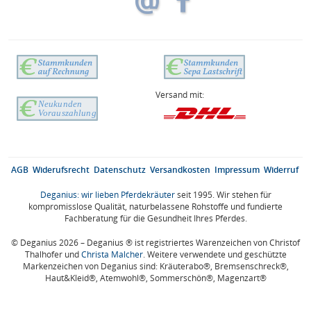
Versand mit:
AGB
Widerufsrecht
Datenschutz
Versandkosten
Impressum
Widerruf
Deganius: wir lieben Pferdekräuter
seit 1995. Wir stehen für
kompromisslose Qualität, naturbelassene Rohstoffe und fundierte
Fachberatung für die Gesundheit Ihres Pferdes.
© Deganius 2026 – Deganius ® ist registriertes Warenzeichen von Christof
Thalhofer und
Christa Malcher
. Weitere verwendete und geschützte
Markenzeichen von Deganius sind: Kräuterabo®, Bremsenschreck®,
Haut&Kleid®, Atemwohl®, Sommerschön®, Magenzart®