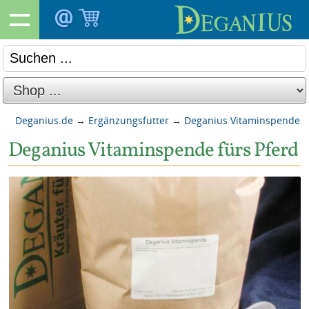
Deganius.de
→
Ergänzungsfutter
→
Deganius Vitaminspende
Deganius Vitaminspende fürs Pferd