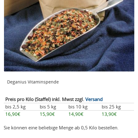
Deganius Vitaminspende
Preis pro Kilo (Staffel) inkl. Mwst zzgl.
Versand
bis 2,5 kg
bis 5 kg
bis 10 kg
bis 25 kg
16,90€
15,90€
14,90€
13,90€
Sie können eine beliebige Menge ab 0,5 Kilo bestellen.