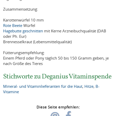
Zusammensetzung:
Karottenwürfel 10 mm
Rote Beete
Würfel
Hagebutte geschnitten
mit Kerne Arzneibuchqualität (DAB
oder Ph. Eur)
Brennesselkraut (Lebensmittelqualität)
Fütterungsempfehlung:
Einem Pferd oder Pony täglich 50 bis 150 Gramm geben, je
nach Größe des Tieres
Stichworte zu Deganius Vitaminspende
Mineral- und Vitaminlieferanten für die Haut
,
Hitze
,
B-
Vitamine
Diese Seite empfehlen: