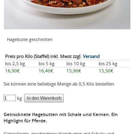
Hagebutte geschnitten
Preis pro Kilo (Staffel) inkl. Mwst zzgl.
Versand
bis 2,5 kg
bis 5 kg
bis 10 kg
bis 25 kg
16,90€
16,40€
15,90€
15,50€
Sie können eine beliebige Menge ab 0,5 Kilo bestellen.
kg
Getrocknete Hagebutten mit Schale und Kernen. Ein
Highlight für Pferde.
Getrocknete, geschnittene Hagebutten mit Schale und