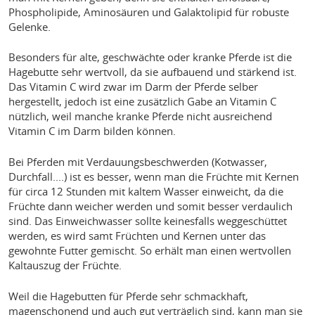
Phospholipide, Aminosäuren und Galaktolipid für robuste
Gelenke.
Besonders für alte, geschwächte oder kranke Pferde ist die
Hagebutte sehr wertvoll, da sie aufbauend und stärkend ist.
Das Vitamin C wird zwar im Darm der Pferde selber
hergestellt, jedoch ist eine zusätzlich Gabe an Vitamin C
nützlich, weil manche kranke Pferde nicht ausreichend
Vitamin C im Darm bilden können.
Bei Pferden mit Verdauungsbeschwerden (Kotwasser,
Durchfall....) ist es besser, wenn man die Früchte mit Kernen
für circa 12 Stunden mit kaltem Wasser einweicht, da die
Früchte dann weicher werden und somit besser verdaulich
sind. Das Einweichwasser sollte keinesfalls weggeschüttet
werden, es wird samt Früchten und Kernen unter das
gewohnte Futter gemischt. So erhält man einen wertvollen
Kaltauszug der Früchte.
Weil die Hagebutten für Pferde sehr schmackhaft,
magenschonend und auch gut verträglich sind, kann man sie