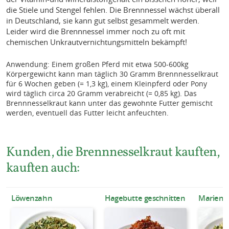
die Stiele und Stengel fehlen. Die Brennnessel wächst überall
in Deutschland, sie kann gut selbst gesammelt werden.
Leider wird die Brennnessel immer noch zu oft mit
chemischen Unkrautvernichtungsmitteln bekämpft!
Anwendung: Einem großen Pferd mit etwa 500-600kg
Körpergewicht kann man täglich 30 Gramm Brennnesselkraut
für 6 Wochen geben (= 1,3 kg), einem Kleinpferd oder Pony
wird täglich circa 20 Gramm verabreicht (= 0,85 kg). Das
Brennnesselkraut kann unter das gewohnte Futter gemischt
werden, eventuell das Futter leicht anfeuchten.
Kunden, die Brennnesselkraut kauften,
kauften auch:
Löwenzahn
Hagebutte geschnitten
Mariendi