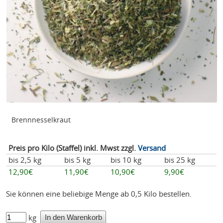
Brennnesselkraut
Preis pro Kilo (Staffel) inkl. Mwst zzgl.
Versand
bis 2,5 kg
bis 5 kg
bis 10 kg
bis 25 kg
12,90€
11,90€
10,90€
9,90€
Sie können eine beliebige Menge ab 0,5 Kilo bestellen.
kg