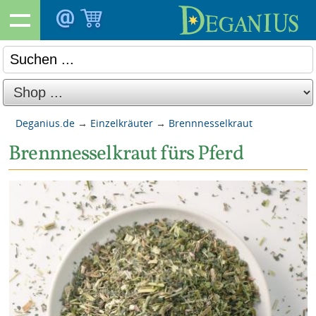
Deganius.de
→
Einzelkräuter
→
Brennnesselkraut
Brennnesselkraut fürs Pferd