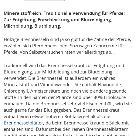
Mineralstoffreich. Traditionelle Verwendung für Pferde:
Zur Entgiftung, Entschlackung und Blutreinigung,
Milchbildung, Blutbildung.
Holzige Brennnesseln sind ja so gut für die Zähne der Pferde,
erzählen sich Pferdemenschen. Sozusagen Zahncreme für
Pferde. Von Selbstversuchen raten wir allerdings ab...
Traditionell wird das Brennnesselkraut zur Entgiftung und
Blutreinigung, zur Milchbildung und zur Blutbildung
verwendet. Die Brennnessel ist außerdem ein wahres
Mineralstoff-und Vitaminwunder. Sie enthält Flavonoide,
Chlorophyll, Ameisensäure und noch viele andere gesunde
Stoffe. In den Samen der Pflanze sind über 80% Linolsäure
enthalten. Da die Brennnessel sehr viel Eisen enthält, wird sie
auch gerne für das Blut gegeben. Das Brennnesselkraut
enthält einen etwas höheren Rohfasergehalt als die
Brennnesselblätter
, da beim Brennnesselkraut die Stiele mit
enthalten sind. Dafür ist bei den reinen Brennnesselblättern
der Vitamin-und Mineralstoffgehalt ein bisschen höher, weil