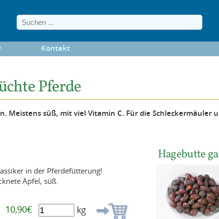
y
Kontakt
üchte Pferde
. Meistens süß, mit viel Vitamin C. Für die Schleckermäuler 
Hagebutte ga
assiker in der Pferdefütterung!
knete Äpfel, süß.
10,90€
kg