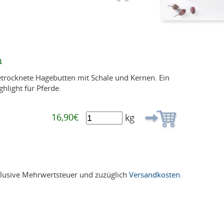
n
trocknete Hagebutten mit Schale und Kernen. Ein
ghlight für Pferde.
16,90€
kg
nklusive Mehrwertsteuer und zuzüglich
Versandkosten
.