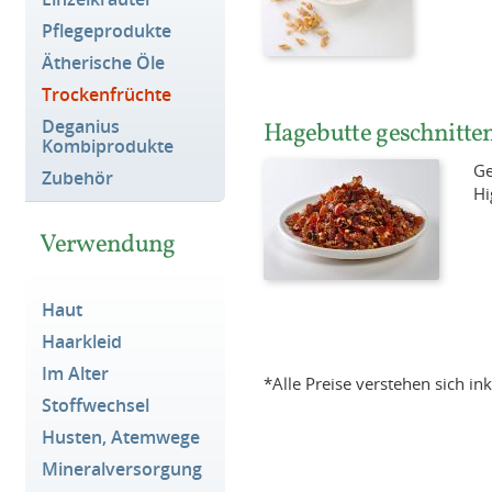
Pflegeprodukte
Ätherische Öle
Trockenfrüchte
Deganius
Hagebutte geschnitte
Kombiprodukte
Ge
Zubehör
Hi
Verwendung
Haut
Haarkleid
Im Alter
*Alle Preise verstehen sich i
Stoffwechsel
Husten, Atemwege
Mineralversorgung