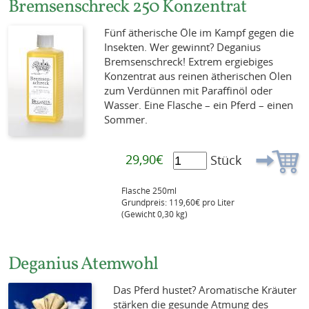
Bremsenschreck 250 Konzentrat
Fünf ätherische Öle im Kampf gegen die
Insekten. Wer gewinnt? Deganius
Bremsenschreck! Extrem ergiebiges
Konzentrat aus reinen ätherischen Ölen
zum Verdünnen mit Paraffinöl oder
Wasser. Eine Flasche – ein Pferd – einen
Sommer.
29,90€
Stück
Flasche 250ml
Grundpreis: 119,60€ pro Liter
(Gewicht 0,30 kg)
Deganius Atemwohl
Das Pferd hustet? Aromatische Kräuter
stärken die gesunde Atmung des