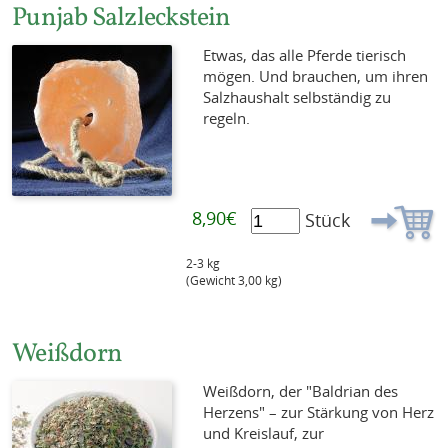
Punjab Salzleckstein
Etwas, das alle Pferde tierisch
mögen. Und brauchen, um ihren
Salzhaushalt selbständig zu
regeln.
8,90€
Stück
2-3 kg
(Gewicht 3,00 kg)
Weißdorn
Weißdorn, der "Baldrian des
Herzens" – zur Stärkung von Herz
und Kreislauf, zur