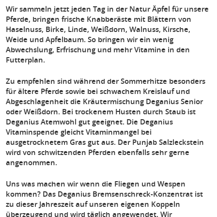
Wir sammeln jetzt jeden Tag in der Natur Äpfel für unsere
Pferde, bringen frische Knabberäste mit Blättern von
Haselnuss, Birke, Linde, Weißdorn, Walnuss, Kirsche,
Weide und Apfelbaum. So bringen wir ein wenig
Abwechslung, Erfrischung und mehr Vitamine in den
Futterplan.
Zu empfehlen sind während der Sommerhitze besonders
für ältere Pferde sowie bei schwachem Kreislauf und
Abgeschlagenheit die Kräutermischung Deganius Senior
oder Weißdorn. Bei trockenem Husten durch Staub ist
Deganius Atemwohl gut geeignet. Die Deganius
Vitaminspende gleicht Vitaminmangel bei
ausgetrocknetem Gras gut aus. Der Punjab Salzleckstein
wird von schwitzenden Pferden ebenfalls sehr gerne
angenommen.
Uns was machen wir wenn die Fliegen und Wespen
kommen? Das Deganius Bremsenschreck-Konzentrat ist
zu dieser Jahreszeit auf unseren eigenen Koppeln
überzeugend und wird täglich angewendet. Wir