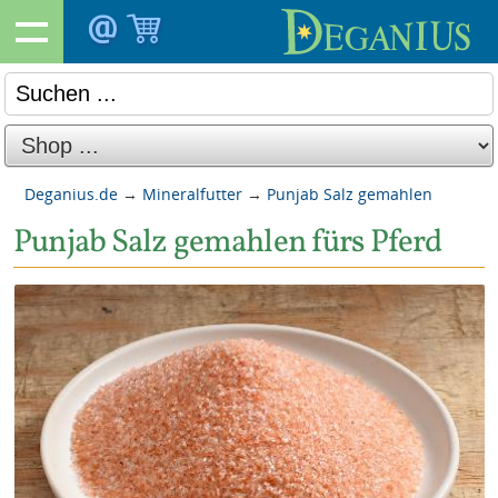
Deganius.de
→
Mineralfutter
→
Punjab Salz gemahlen
Punjab Salz gemahlen fürs Pferd