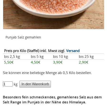
Punjab Salz gemahlen
Preis pro Kilo (Staffel) inkl. Mwst zzgl.
Versand
bis 2,5 kg
bis 5 kg
bis 10 kg
bis 25 kg
5,50€
4,50€
3,90€
2,90€
Sie können eine beliebige Menge ab 0,5 Kilo bestellen.
kg
Besonders fein schmeckendes, gemahlenes Salz aus dem
Salt Range im Punjab in der Nähe des Himalaya.