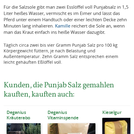
Für die Salzsole gibt man zwei Esslöffel voll Punjabsalz in 1,5
Liter heißes Wasser, vermischt es im Eimer und lässt das
Pferd unter einem Handtuch oder einer leichten Decke zehn
Minuten lang inhalieren.
Kamille
reichert die Sole an, wenn
man das Kraut einfach ins heiße Wasser dazugibt.
Täglich circa zwei bis vier Gramm Punjab Salz pro 100 kg
Körpergewicht füttern, je nach Belastung und
Außentemperatur. Zehn Gramm Salz entsprechen einem
leicht gehäuften Eßlöffel voll.
Kunden, die Punjab Salz gemahlen
kauften, kauften auch:
Deganius
Deganius
Kieselgur
Kräuterabo
Vitaminspende