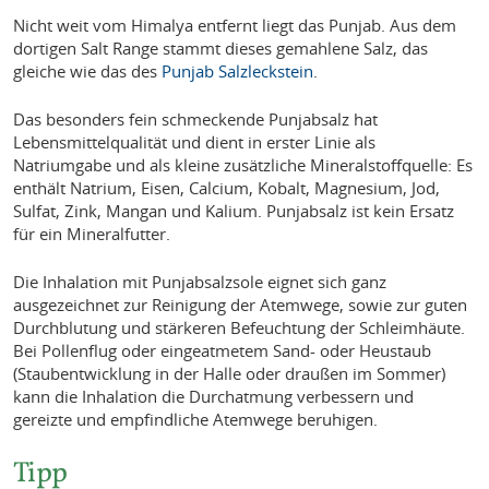
Nicht weit vom Himalya entfernt liegt das Punjab. Aus dem
dortigen Salt Range stammt dieses gemahlene Salz, das
gleiche wie das des
Punjab Salzleckstein
.
Das besonders fein schmeckende Punjabsalz hat
Lebensmittelqualität und dient in erster Linie als
Natriumgabe und als kleine zusätzliche Mineralstoffquelle: Es
enthält Natrium, Eisen, Calcium, Kobalt, Magnesium, Jod,
Sulfat, Zink, Mangan und Kalium. Punjabsalz ist kein Ersatz
für ein Mineralfutter.
Die Inhalation mit Punjabsalzsole eignet sich ganz
ausgezeichnet zur Reinigung der Atemwege, sowie zur guten
Durchblutung und stärkeren Befeuchtung der Schleimhäute.
Bei Pollenflug oder eingeatmetem Sand- oder Heustaub
(Staubentwicklung in der Halle oder draußen im Sommer)
kann die Inhalation die Durchatmung verbessern und
gereizte und empfindliche Atemwege beruhigen.
Tipp