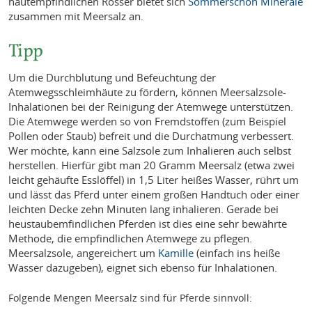
hautempfindlichen Rösser bietet sich
Sommerschön Minerale
zusammen mit Meersalz an.
Tipp
Um die Durchblutung und Befeuchtung der
Atemwegsschleimhäute zu fördern, können Meersalzsole-
Inhalationen bei der Reinigung der Atemwege unterstützen.
Die Atemwege werden so von Fremdstoffen (zum Beispiel
Pollen oder Staub) befreit und die Durchatmung verbessert.
Wer möchte, kann eine Salzsole zum Inhalieren auch selbst
herstellen. Hierfür gibt man 20 Gramm Meersalz (etwa zwei
leicht gehäufte Esslöffel) in 1,5 Liter heißes Wasser, rührt um
und lässt das Pferd unter einem großen Handtuch oder einer
leichten Decke zehn Minuten lang inhalieren. Gerade bei
heustaubemfindlichen Pferden ist dies eine sehr bewährte
Methode, die empfindlichen Atemwege zu pflegen.
Meersalzsole, angereichert um
Kamille
(einfach ins heiße
Wasser dazugeben), eignet sich ebenso für Inhalationen.
Folgende Mengen Meersalz sind für Pferde sinnvoll: