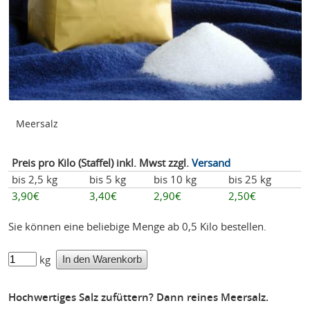
Meersalz
Preis pro Kilo (Staffel) inkl. Mwst zzgl.
Versand
bis 2,5 kg
bis 5 kg
bis 10 kg
bis 25 kg
3,90€
3,40€
2,90€
2,50€
Sie können eine beliebige Menge ab 0,5 Kilo bestellen.
kg
Hochwertiges Salz zufüttern? Dann reines Meersalz.