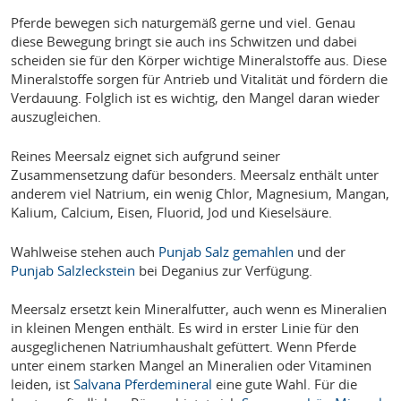
Pferde bewegen sich naturgemäß gerne und viel. Genau
diese Bewegung bringt sie auch ins Schwitzen und dabei
scheiden sie für den Körper wichtige Mineralstoffe aus. Diese
Mineralstoffe sorgen für Antrieb und Vitalität und fördern die
Verdauung. Folglich ist es wichtig, den Mangel daran wieder
auszugleichen.
Reines Meersalz eignet sich aufgrund seiner
Zusammensetzung dafür besonders. Meersalz enthält unter
anderem viel Natrium, ein wenig Chlor, Magnesium, Mangan,
Kalium, Calcium, Eisen, Fluorid, Jod und Kieselsäure.
Wahlweise stehen auch
Punjab Salz gemahlen
und der
Punjab Salzleckstein
bei Deganius zur Verfügung.
Meersalz ersetzt kein Mineralfutter, auch wenn es Mineralien
in kleinen Mengen enthält. Es wird in erster Linie für den
ausgeglichenen Natriumhaushalt gefüttert. Wenn Pferde
unter einem starken Mangel an Mineralien oder Vitaminen
leiden, ist
Salvana Pferdemineral
eine gute Wahl. Für die