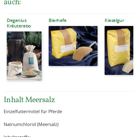
auch:
Deganius
Bierhefe
Kieselgur
Kräuterabo
Inhalt Meersalz
Einzelfuttermittel für Pferde
Natriumchlorid (Meersalz)
Inhaltsstoffe: