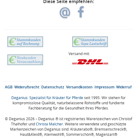
Diese Seite empfehlen:
Versand mit:
AGB
Widerufsrecht
Datenschutz
Versandkosten
Impressum
Widerruf
Deganius: Spezialist für Kräuter für Pferde
seit 1995. Wir stehen für
kompromisslose Qualität, naturbelassene Rohstoffe und fundierte
Fachberatung für die Gesundheit Ihres Pferdes.
© Deganius 2026 – Deganius ® ist registriertes Warenzeichen von Christof
Thalhofer und
Christa Malcher
. Weitere verwendete und geschützte
Markenzeichen von Deganius sind: Kräuterabo®, Bremsenschreck®,
Haut&Kleid®, Atemwohl®, Sommerschön®, Magenzart®