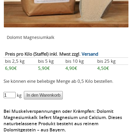
Dolomit Magnesiumkalk
Preis pro Kilo (Staffel) inkl. Mwst zzgl.
Versand
bis 2,5 kg
bis 5 kg
bis 10 kg
bis 25 kg
6,90€
5,90€
4,90€
4,50€
Sie können eine beliebige Menge ab 0,5 Kilo bestellen.
kg
Bei Muskelverspannungen oder Krämpfen: Dolomit
Magnesiumkalk liefert Magnesium und Calcium. Dieses
naturbelassene Produkt besteht aus reinem
Dolomitgestein – aus Bayern.