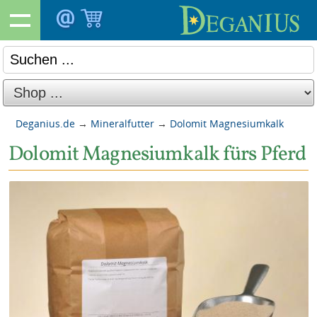
Deganius.de
→
Mineralfutter
→
Dolomit Magnesiumkalk
Dolomit Magnesiumkalk fürs Pferd