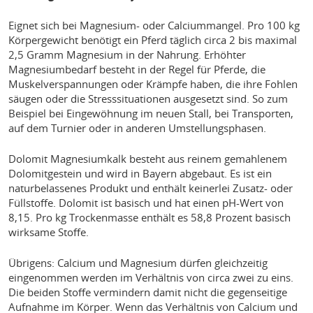
Eignet sich bei Magnesium- oder Calciummangel. Pro 100 kg
Körpergewicht benötigt ein Pferd täglich circa 2 bis maximal
2,5 Gramm Magnesium in der Nahrung. Erhöhter
Magnesiumbedarf besteht in der Regel für Pferde, die
Muskelverspannungen oder Krämpfe haben, die ihre Fohlen
säugen oder die Stresssituationen ausgesetzt sind. So zum
Beispiel bei Eingewöhnung im neuen Stall, bei Transporten,
auf dem Turnier oder in anderen Umstellungsphasen.
Dolomit Magnesiumkalk besteht aus reinem gemahlenem
Dolomitgestein und wird in Bayern abgebaut. Es ist ein
naturbelassenes Produkt und enthält keinerlei Zusatz- oder
Füllstoffe. Dolomit ist basisch und hat einen pH-Wert von
8,15. Pro kg Trockenmasse enthält es 58,8 Prozent basisch
wirksame Stoffe.
Übrigens: Calcium und Magnesium dürfen gleichzeitig
eingenommen werden im Verhältnis von circa zwei zu eins.
Die beiden Stoffe vermindern damit nicht die gegenseitige
Aufnahme im Körper. Wenn das Verhältnis von Calcium und