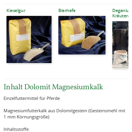
Kieselgur
Bierhefe
Deganius
Kräutera
Inhalt Dolomit Magnesiumkalk
Einzelfuttermittel für Pferde
Magnesiumfutterkalk aus Dolomitgestein (Gesteinsmehl mit
1 mm Körnungsgröße)
Inhaltsstoffe: