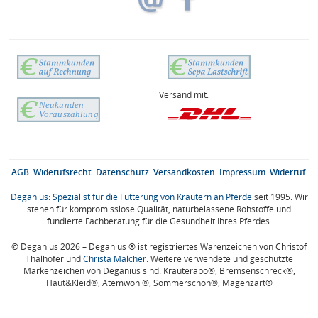
Versand mit:
AGB
Widerufsrecht
Datenschutz
Versandkosten
Impressum
Widerruf
Deganius: Spezialist für die Fütterung von Kräutern an Pferde
seit 1995. Wir
stehen für kompromisslose Qualität, naturbelassene Rohstoffe und
fundierte Fachberatung für die Gesundheit Ihres Pferdes.
© Deganius 2026 – Deganius ® ist registriertes Warenzeichen von Christof
Thalhofer und
Christa Malcher
. Weitere verwendete und geschützte
Markenzeichen von Deganius sind: Kräuterabo®, Bremsenschreck®,
Haut&Kleid®, Atemwohl®, Sommerschön®, Magenzart®