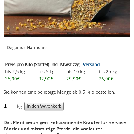
Deganius Harmonie
Preis pro Kilo (Staffel) inkl. Mwst zzgl.
Versand
bis 2,5 kg
bis 5 kg
bis 10 kg
bis 25 kg
35,90€
32,90€
29,90€
26,90€
Sie können eine beliebige Menge ab 0,5 Kilo bestellen.
kg
Das Pferd beruhigen. Entspannende Kräuter für nervöse
Tänzler und missmutige Pferde, die vor lauter