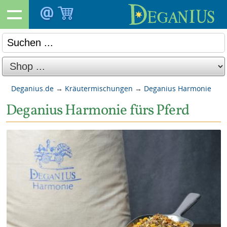
Deganius.de
→
Kräutermischungen
→
Deganius Harmonie
Deganius Harmonie fürs Pferd