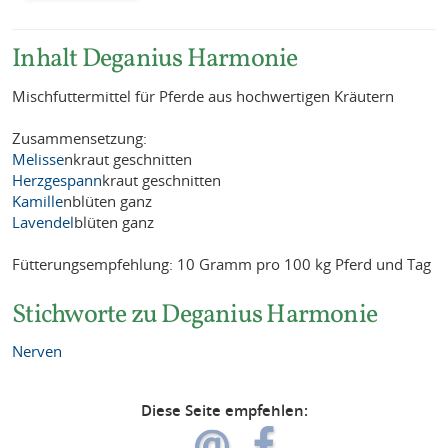
Inhalt Deganius Harmonie
Mischfuttermittel für Pferde aus hochwertigen Kräutern
Zusammensetzung:
Melisse
nkraut geschnitten
Herzgespann
kraut geschnitten
Kamille
nblüten ganz
Lavendel
blüten ganz
Fütterungsempfehlung: 10 Gramm pro 100 kg Pferd und Tag
Stichworte zu Deganius Harmonie
Nerven
Diese Seite empfehlen: