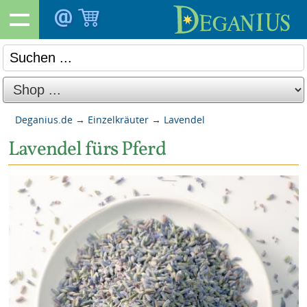
Deganius.de
→
Einzelkräuter
→
Lavendel
Lavendel fürs Pferd