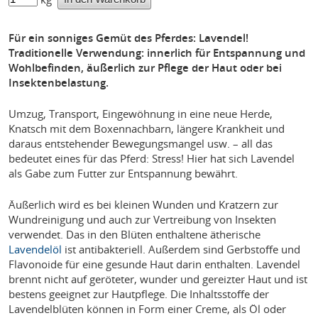
Für ein sonniges Gemüt des Pferdes: Lavendel!
Traditionelle Verwendung: innerlich für Entspannung und
Wohlbefinden, äußerlich zur Pflege der Haut oder bei
Insektenbelastung.
Umzug, Transport, Eingewöhnung in eine neue Herde,
Knatsch mit dem Boxennachbarn, längere Krankheit und
daraus entstehender Bewegungsmangel usw. – all das
bedeutet eines für das Pferd: Stress! Hier hat sich Lavendel
als Gabe zum Futter zur Entspannung bewährt.
Äußerlich wird es bei kleinen Wunden und Kratzern zur
Wundreinigung und auch zur Vertreibung von Insekten
verwendet. Das in den Blüten enthaltene ätherische
Lavendelöl
ist antibakteriell. Außerdem sind Gerbstoffe und
Flavonoide für eine gesunde Haut darin enthalten. Lavendel
brennt nicht auf geröteter, wunder und gereizter Haut und ist
bestens geeignet zur Hautpflege. Die Inhaltsstoffe der
Lavendelblüten können in Form einer Creme, als Öl oder