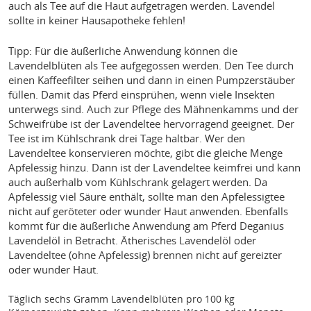
auch als Tee auf die Haut aufgetragen werden. Lavendel
sollte in keiner Hausapotheke fehlen!
Tipp: Für die äußerliche Anwendung können die
Lavendelblüten als Tee aufgegossen werden. Den Tee durch
einen Kaffeefilter seihen und dann in einen Pumpzerstäuber
füllen. Damit das Pferd einsprühen, wenn viele Insekten
unterwegs sind. Auch zur Pflege des Mähnenkamms und der
Schweifrübe ist der Lavendeltee hervorragend geeignet. Der
Tee ist im Kühlschrank drei Tage haltbar. Wer den
Lavendeltee konservieren möchte, gibt die gleiche Menge
Apfelessig hinzu. Dann ist der Lavendeltee keimfrei und kann
auch außerhalb vom Kühlschrank gelagert werden. Da
Apfelessig viel Säure enthält, sollte man den Apfelessigtee
nicht auf geröteter oder wunder Haut anwenden. Ebenfalls
kommt für die äußerliche Anwendung am Pferd Deganius
Lavendelöl in Betracht. Ätherisches Lavendelöl oder
Lavendeltee (ohne Apfelessig) brennen nicht auf gereizter
oder wunder Haut.
Täglich sechs Gramm Lavendelblüten pro 100 kg