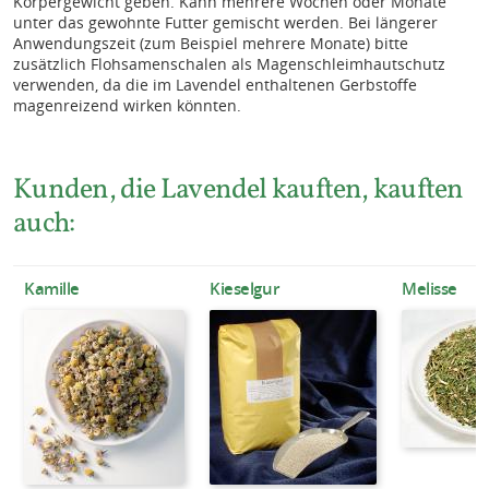
Körpergewicht geben. Kann mehrere Wochen oder Monate
unter das gewohnte Futter gemischt werden. Bei längerer
Anwendungszeit (zum Beispiel mehrere Monate) bitte
zusätzlich Flohsamenschalen als Magenschleimhautschutz
verwenden, da die im Lavendel enthaltenen Gerbstoffe
magenreizend wirken könnten.
Kunden, die Lavendel kauften, kauften
auch:
Kamille
Kieselgur
Melisse