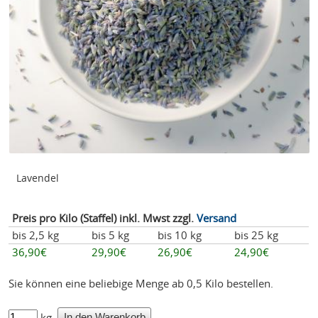
Lavendel
Preis pro Kilo (Staffel) inkl. Mwst zzgl.
Versand
bis 2,5 kg
bis 5 kg
bis 10 kg
bis 25 kg
36,90€
29,90€
26,90€
24,90€
Sie können eine beliebige Menge ab 0,5 Kilo bestellen.
kg