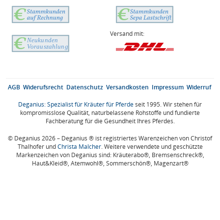
Versand mit:
AGB
Widerufsrecht
Datenschutz
Versandkosten
Impressum
Widerruf
Deganius: Spezialist für Kräuter für Pferde
seit 1995. Wir stehen für
kompromisslose Qualität, naturbelassene Rohstoffe und fundierte
Fachberatung für die Gesundheit Ihres Pferdes.
© Deganius 2026 – Deganius ® ist registriertes Warenzeichen von Christof
Thalhofer und
Christa Malcher
. Weitere verwendete und geschützte
Markenzeichen von Deganius sind: Kräuterabo®, Bremsenschreck®,
Haut&Kleid®, Atemwohl®, Sommerschön®, Magenzart®