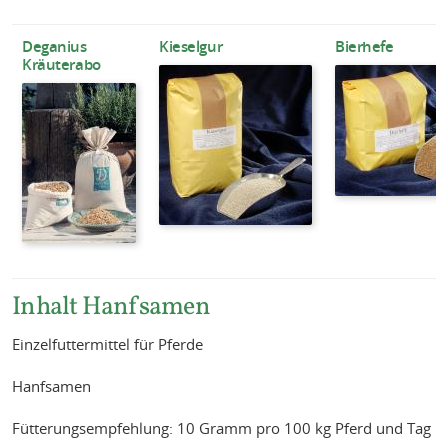
Deganius
Kieselgur
Bierhefe
Kräuterabo
Inhalt Hanfsamen
Einzelfuttermittel für Pferde
Hanfsamen
Fütterungsempfehlung: 10 Gramm pro 100 kg Pferd und Tag