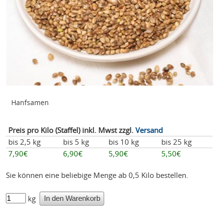
Hanfsamen
Preis pro Kilo (Staffel) inkl. Mwst zzgl.
Versand
bis 2,5 kg
bis 5 kg
bis 10 kg
bis 25 kg
7,90€
6,90€
5,90€
5,50€
Sie können eine beliebige Menge ab 0,5 Kilo bestellen.
kg