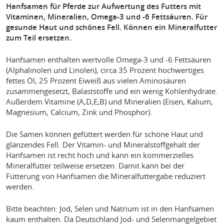
Hanfsamen für Pferde zur Aufwertung des Futters mit
Vitaminen, Mineralien, Omega-3 und -6 Fettsäuren. Für
gesunde Haut und schönes Fell. Können ein Mineralfutter
zum Teil ersetzen.
Hanfsamen enthalten wertvolle Omega-3 und -6 Fettsäuren
(Alphalinolen und Linolen), circa 35 Prozent hochwertiges
fettes Öl, 25 Prozent Eiweiß aus vielen Aminosäuren
zusammengesetzt, Balaststoffe und ein wenig Kohlenhydrate.
Außerdem Vitamine (A,D,E,B) und Mineralien (Eisen, Kalium,
Magnesium, Calcium, Zink und Phosphor).
Die Samen können gefüttert werden für schöne Haut und
glänzendes Fell. Der Vitamin- und Mineralstoffgehalt der
Hanfsamen ist recht hoch und kann ein kommerzielles
Mineralfutter teilweise ersetzen. Damit kann bei der
Fütterung von Hanfsamen die Mineralfuttergabe reduziert
werden.
Bitte beachten: Jod, Selen und Natrium ist in den Hanfsamen
kaum enthalten. Da Deutschland Jod- und Selenmangelgebiet