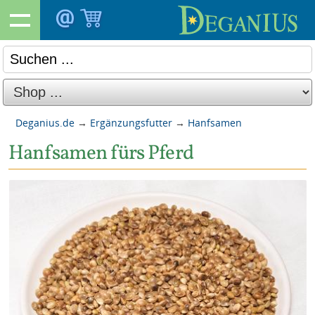
Deganius.de
→
Ergänzungsfutter
→
Hanfsamen
Hanfsamen fürs Pferd