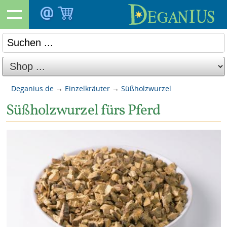
Deganius.de
→
Einzelkräuter
→
Süßholzwurzel
Süßholzwurzel fürs Pferd