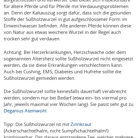
für ältere Pferde und für Pferde mit Verdauungsproblemen
an. Denn der Kaltauszug sorgt dafür, dass sich die gesunden
Stoffe der Süßholzwurzel in gut aufgeschlossener Form im
Einweichwasser befinden. Alle anderen Pferde können diese
von Natur aus etwas weichere Wurzel in der Regel auch
trocken sehr gut verdauen.
Achtung: Bei Herzerkrankungen, Herzschwäche oder dem
sogenannten Altersherz sollte Süßholzwurzel nicht eingesetzt
werden, da sie diese Erkrankungen verschlechtern kann.
Auch bei Cushing, EMS, Diabetes und Hufrehe sollte die
Süßholzwurzel gemieden werden.
Die Süßholzwurzel sollte keinesfalls dauerhaft verabreicht
werden, sondern nur bei Bedarf (etwa ein- bis viermal pro
Jahr, jeweils maximal vier Wochen lang). Sie passt sehr gut zu
Deganius Atemwohl
.
Tipp: Die Süßholzwurzel ist mit
Zinnkraut
(Ackerschachtelhalm, nicht Sumpfschachtelhalm!)
kombinierbar. Der daraus entstandene Tee, welcher mehrere