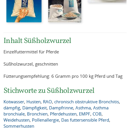
Inhalt Süßholzwurzel
Einzelfuttermittel für Pferde
Süßholzwurzel, geschnitten
Fütterungsempfehlung: 6 Gramm pro 100 kg Pferd und Tag
Stichworte zu Süßholzwurzel
Kotwasser
,
Husten
,
RAO
,
chronisch obstruktive Bronchitis
,
dämpfig
,
Dämpfigkeit
,
Dampfrinne
,
Asthma
,
Asthma
bronchiale
,
Bronchien
,
Pferdehusten
,
EMPF
,
COB
,
Weidehusten
,
Pollenallergie
,
Das futtersensible Pferd
,
Sommerhusten