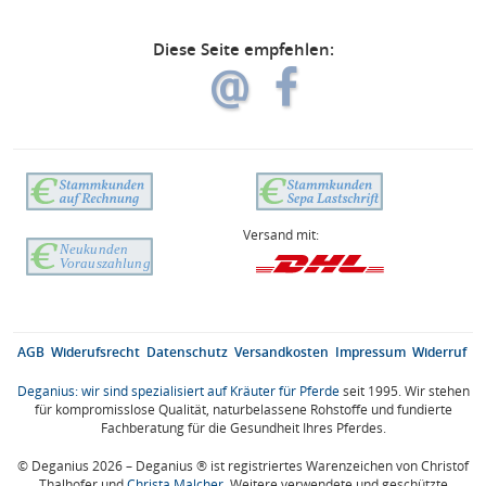
Diese Seite empfehlen:
Versand mit:
AGB
Widerufsrecht
Datenschutz
Versandkosten
Impressum
Widerruf
Deganius: wir sind spezialisiert auf Kräuter für Pferde
seit 1995. Wir stehen
für kompromisslose Qualität, naturbelassene Rohstoffe und fundierte
Fachberatung für die Gesundheit Ihres Pferdes.
© Deganius 2026 – Deganius ® ist registriertes Warenzeichen von Christof
Thalhofer und
Christa Malcher
. Weitere verwendete und geschützte