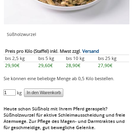
Süßholzwurzel
Preis pro Kilo (Staffel) inkl. Mwst zzgl.
Versand
bis 2,5 kg
bis 5 kg
bis 10 kg
bis 25 kg
29,90€
29,60€
28,90€
27,90€
Sie können eine beliebige Menge ab 0,5 Kilo bestellen.
kg
Heute schon Süßholz mit Ihrem Pferd geraspelt?
Süßholzwurzel für aktive Schleimausscheidung und freie
Atemwege. Zur Pflege des Magen- und Darmtraktes und
für geschmeidige, gut bewegliche Gelenke.