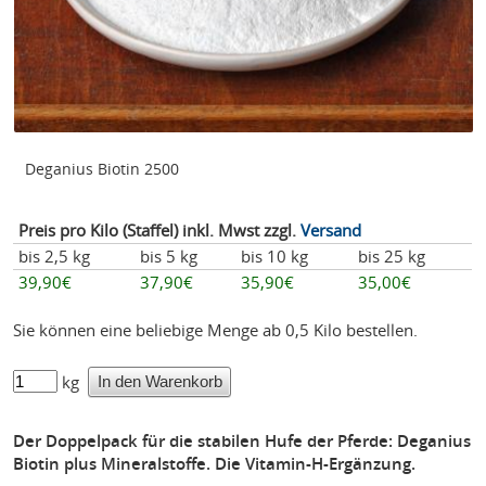
Deganius Biotin 2500
Preis pro Kilo (Staffel) inkl. Mwst zzgl.
Versand
bis 2,5 kg
bis 5 kg
bis 10 kg
bis 25 kg
39,90€
37,90€
35,90€
35,00€
Sie können eine beliebige Menge ab 0,5 Kilo bestellen.
kg
Der Doppelpack für die stabilen Hufe der Pferde: Deganius
Biotin plus Mineralstoffe. Die Vitamin-H-Ergänzung.