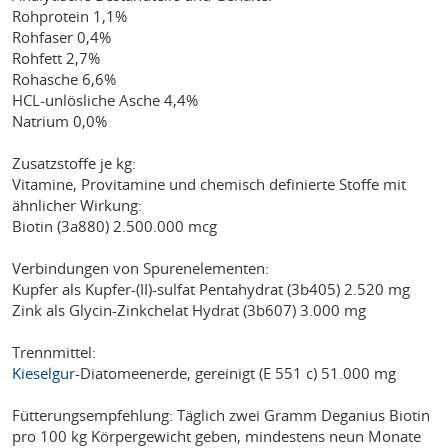
Rohprotein 1,1%
Rohfaser 0,4%
Rohfett 2,7%
Rohasche 6,6%
HCL-unlösliche Asche 4,4%
Natrium 0,0%
Zusatzstoffe je kg:
Vitamine, Provitamine und chemisch definierte Stoffe mit
ähnlicher Wirkung:
Biotin (3a880) 2.500.000 mcg
Verbindungen von Spurenelementen:
Kupfer als Kupfer-(II)-sulfat Pentahydrat (3b405) 2.520 mg
Zink als Glycin-Zinkchelat Hydrat (3b607) 3.000 mg
Trennmittel:
Kieselgur
-Diatomeenerde, gereinigt (E 551 c) 51.000 mg
Fütterungsempfehlung: Täglich zwei Gramm Deganius Biotin
pro 100 kg Körpergewicht geben, mindestens neun Monate