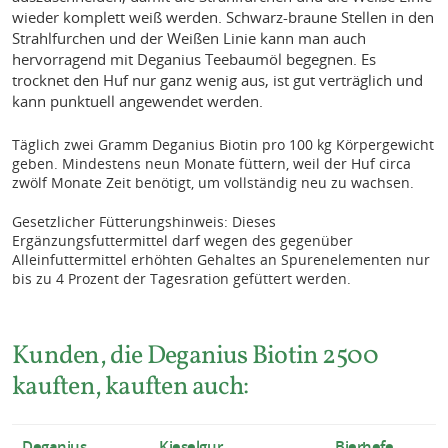
wieder komplett weiß werden. Schwarz-braune Stellen in den
Strahlfurchen und der Weißen Linie kann man auch
hervorragend mit Deganius Teebaumöl begegnen. Es
trocknet den Huf nur ganz wenig aus, ist gut verträglich und
kann punktuell angewendet werden.
Täglich zwei Gramm Deganius Biotin pro 100 kg Körpergewicht
geben. Mindestens neun Monate füttern, weil der Huf circa
zwölf Monate Zeit benötigt, um vollständig neu zu wachsen.
Gesetzlicher Fütterungshinweis: Dieses
Ergänzungsfuttermittel darf wegen des gegenüber
Alleinfuttermittel erhöhten Gehaltes an Spurenelementen nur
bis zu 4 Prozent der Tagesration gefüttert werden.
Kunden, die Deganius Biotin 2500
kauften, kauften auch:
Deganius
Kieselgur
Bierhefe