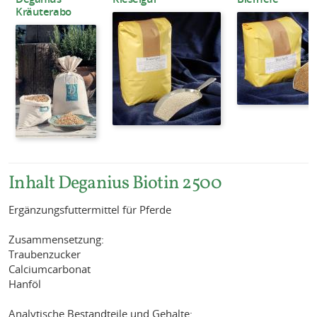
Kräuterabo
Inhalt Deganius Biotin 2500
Ergänzungsfuttermittel für Pferde
Zusammensetzung:
Traubenzucker
Calciumcarbonat
Hanföl
Analytische Bestandteile und Gehalte: