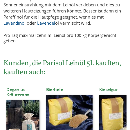
Sonneneinstrahlung mit dem Leinöl verkleben und dies zu
weiteren Hautreizungen führen könnte. Besser ist dann ein
Paraffinöl für die Hautpfege geeignet, wenn es mit
Lavandinöl
oder
Lavendel
öl vermischt wird.
Pro Tag maximal zehn ml Leinöl pro 100 kg Körpergewicht
geben.
Kunden, die Parisol Leinöl 5L kauften,
kauften auch:
Deganius
Bierhefe
Kieselgur
Kräuterabo