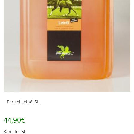
Parisol Leinöl 5L
44,90€
Kanister 5l