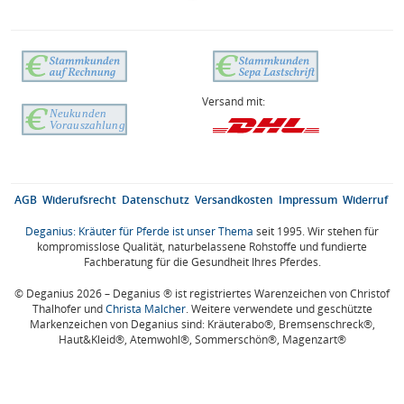
Versand mit:
AGB
Widerufsrecht
Datenschutz
Versandkosten
Impressum
Widerruf
Deganius: Kräuter für Pferde ist unser Thema
seit 1995. Wir stehen für
kompromisslose Qualität, naturbelassene Rohstoffe und fundierte
Fachberatung für die Gesundheit Ihres Pferdes.
© Deganius 2026 – Deganius ® ist registriertes Warenzeichen von Christof
Thalhofer und
Christa Malcher
. Weitere verwendete und geschützte
Markenzeichen von Deganius sind: Kräuterabo®, Bremsenschreck®,
Haut&Kleid®, Atemwohl®, Sommerschön®, Magenzart®