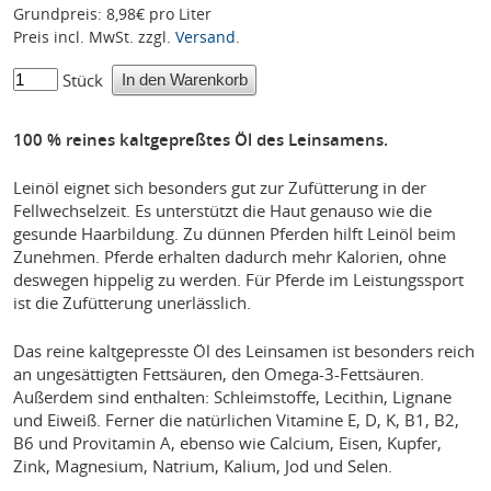
Grundpreis: 8,98€ pro Liter
Preis incl. MwSt. zzgl.
Versand
.
Stück
100 % reines kaltgepreßtes Öl des Leinsamens.
Leinöl eignet sich besonders gut zur Zufütterung in der
Fellwechselzeit. Es unterstützt die Haut genauso wie die
gesunde Haarbildung. Zu dünnen Pferden hilft Leinöl beim
Zunehmen. Pferde erhalten dadurch mehr Kalorien, ohne
deswegen hippelig zu werden. Für Pferde im Leistungssport
ist die Zufütterung unerlässlich.
Das reine kaltgepresste Öl des Leinsamen ist besonders reich
an ungesättigten Fettsäuren, den Omega-3-Fettsäuren.
Außerdem sind enthalten: Schleimstoffe, Lecithin, Lignane
und Eiweiß. Ferner die natürlichen Vitamine E, D, K, B1, B2,
B6 und Provitamin A, ebenso wie Calcium, Eisen, Kupfer,
Zink, Magnesium, Natrium, Kalium, Jod und Selen.