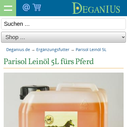
Deganius.de
→
Ergänzungsfutter
→
Parisol Leinöl 5L
Parisol Leinöl 5L fürs Pferd