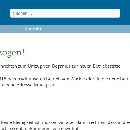
y
Kontakt
zogen!
achrichten zum Umzug von Deganius zur neuen Betriebsstätte.
2018 haben wir unseren Betrieb von Wackersdorf in die neue Betri
 neue Adresse lautet jetzt:
keine Kleinigkeit ist, müssen wir aber damit rechnen, dass in di
icht so gut funktionieren, wie gewohnt.