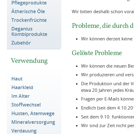
Pflegeprodukte
Ätherische Öle
Wir bitten deshalb schon vor
Trockenfrüchte
Probleme, die durch 
Deganius
Kombiprodukte
Wir können derzeit keine
Zubehör
Gelöste Probleme
Verwendung
Wir können die neuen Be
Wir produzieren und vers
Haut
Die Produktion und der V
Haarkleid
etwa 20 Jahren jedes Kräu
Im Alter
Fragen per E-Mails könne
Stoffwechsel
Endlich (seit dem 4.10.20
Husten, Atemwege
Seit dem 9.10. funktioni
Mineralversorgung
Wir sind zur Zeit nicht pe
Verdauung