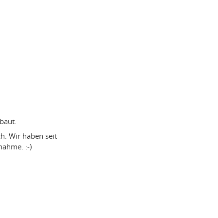
baut.
h. Wir haben seit
nahme. :-)