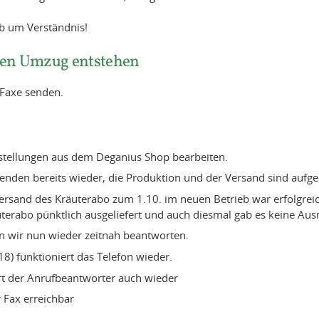
ab um Verständnis!
den Umzug entstehen
 Faxe senden.
stellungen aus dem Deganius Shop bearbeiten.
enden bereits wieder, die Produktion und der Versand sind aufge
ersand des Kräuterabo zum 1.10. im neuen Betrieb war erfolgreic
terabo pünktlich ausgeliefert und auch diesmal gab es keine Aus
n wir nun wieder zeitnah beantworten.
18) funktioniert das Telefon wieder.
ert der Anrufbeantworter auch wieder
r Fax erreichbar