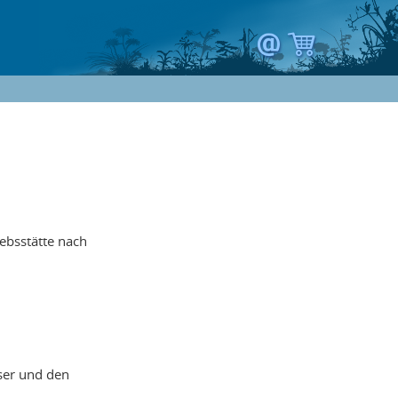
ebsstätte nach
eser und den