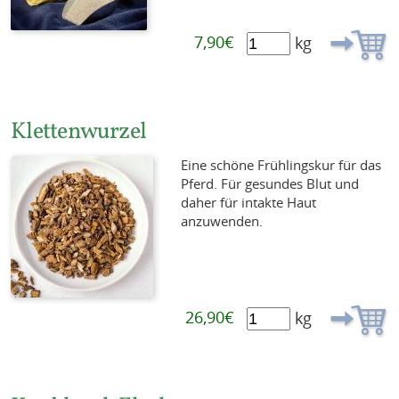
7,90€
kg
Klettenwurzel
Eine schöne Frühlingskur für das
Pferd. Für gesundes Blut und
daher für intakte Haut
anzuwenden.
26,90€
kg