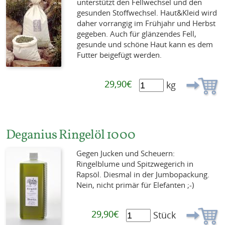
unterstützt den Fellwechsel und den
gesunden Stoffwechsel. Haut&Kleid wird
daher vorrangig im Frühjahr und Herbst
gegeben. Auch für glänzendes Fell,
gesunde und schöne Haut kann es dem
Futter beigefügt werden.
29,90€
kg
Deganius Ringelöl 1000
Gegen Jucken und Scheuern:
Ringelblume und Spitzwegerich in
Rapsöl. Diesmal in der Jumbopackung.
Nein, nicht primär für Elefanten ;-)
29,90€
Stück