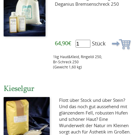
Deganius Bremsenschreck 250
64,90€
Stück
1kg Haut&Kleid, Ringelöl 250,
Br-Schreck 250
(Gewicht 1,60 kg)
Kieselgur
Flott über Stock und über Stein?
Und das noch gut aussehend mit
glänzendem Fell, robusten Hufen
und schöner Haut? Eine
Wunderwelt der Natur im Kleinen
sorgt auch für Ästhetik im Großen.