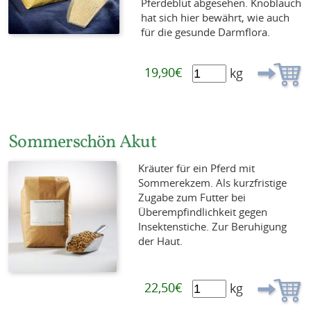
Pferdeblut abgesehen. Knoblauch
hat sich hier bewährt, wie auch
für die gesunde Darmflora.
19,90€
kg
Sommerschön Akut
Kräuter für ein Pferd mit
Sommerekzem. Als kurzfristige
Zugabe zum Futter bei
Überempfindlichkeit gegen
Insektenstiche. Zur Beruhigung
der Haut.
22,50€
kg