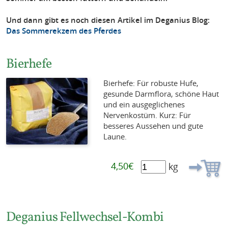
Und dann gibt es noch diesen Artikel im Deganius Blog:
Das Sommerekzem des Pferdes
Bierhefe
Bierhefe: Für robuste Hufe,
gesunde Darmflora, schöne Haut
und ein ausgeglichenes
Nervenkostüm. Kurz: Für
besseres Aussehen und gute
Laune.
4,50€
kg
Deganius Fellwechsel-Kombi