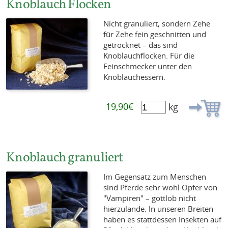
Knoblauch Flocken
Nicht granuliert, sondern Zehe
für Zehe fein geschnitten und
getrocknet – das sind
Knoblauchflocken. Für die
Feinschmecker unter den
Knoblauchessern.
19,90€
kg
Knoblauch granuliert
Im Gegensatz zum Menschen
sind Pferde sehr wohl Opfer von
"Vampiren" – gottlob nicht
hierzulande. In unseren Breiten
haben es stattdessen Insekten auf