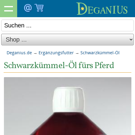
Deganius.de
→
Ergänzungsfutter
→
Schwarzkümmel-Öl
Schwarzkümmel-Öl fürs Pferd