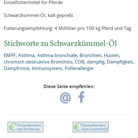
Einzelfuttermittel für Pferde
Schwarzkümmel-Öl, kalt gepreßt.
Fütterungsempfehlung: 4 Milliliter pro 100 kg Pferd und Tag
Stichworte zu Schwarzkümmel-Öl
EMPF
,
Asthma
,
Asthma bronchiale
,
Bronchien
,
Husten
,
chronisch obstruktive Bronchitis
,
COB
,
dämpfig
,
Dämpfigkeit
,
Dampfrinne
,
Immunsystem
,
Pollenallergie
Diese Seite empfehlen: