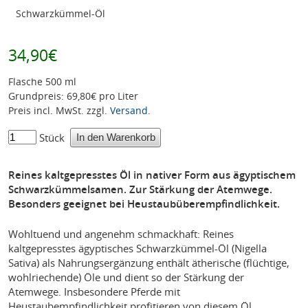
Schwarzkümmel-Öl
34,90€
Flasche 500 ml
Grundpreis: 69,80€ pro Liter
Preis incl. MwSt. zzgl.
Versand
.
Stück
Reines kaltgepresstes Öl in nativer Form aus ägyptischem
Schwarzkümmelsamen. Zur Stärkung der Atemwege.
Besonders geeignet bei Heustaubüberempfindlichkeit.
Wohltuend und angenehm schmackhaft: Reines
kaltgepresstes ägyptisches Schwarzkümmel-Öl (Nigella
Sativa) als Nahrungsergänzung enthält ätherische (flüchtige,
wohlriechende) Öle und dient so der Stärkung der
Atemwege. Insbesondere Pferde mit
Heustaubempfindlichkeit profitieren von diesem Öl.