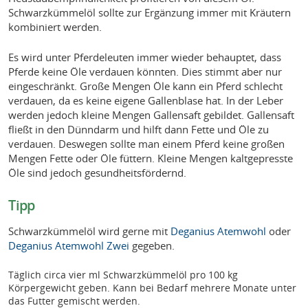
Schwarzkümmelöl sollte zur Ergänzung immer mit Kräutern
kombiniert werden.
Es wird unter Pferdeleuten immer wieder behauptet, dass
Pferde keine Öle verdauen könnten. Dies stimmt aber nur
eingeschränkt. Große Mengen Öle kann ein Pferd schlecht
verdauen, da es keine eigene Gallenblase hat. In der Leber
werden jedoch kleine Mengen Gallensaft gebildet. Gallensaft
fließt in den Dünndarm und hilft dann Fette und Öle zu
verdauen. Deswegen sollte man einem Pferd keine großen
Mengen Fette oder Öle füttern. Kleine Mengen kaltgepresste
Öle sind jedoch gesundheitsfördernd.
Tipp
Schwarzkümmelöl wird gerne mit
Deganius Atemwohl
oder
Deganius Atemwohl Zwei
gegeben.
Täglich circa vier ml Schwarzkümmelöl pro 100 kg
Körpergewicht geben. Kann bei Bedarf mehrere Monate unter
das Futter gemischt werden.