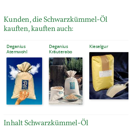
Kunden, die Schwarzkümmel-Öl
kauften, kauften auch:
Deganius
Deganius
Kieselgur
Atemwohl
Kräuterabo
Inhalt Schwarzkümmel-Öl