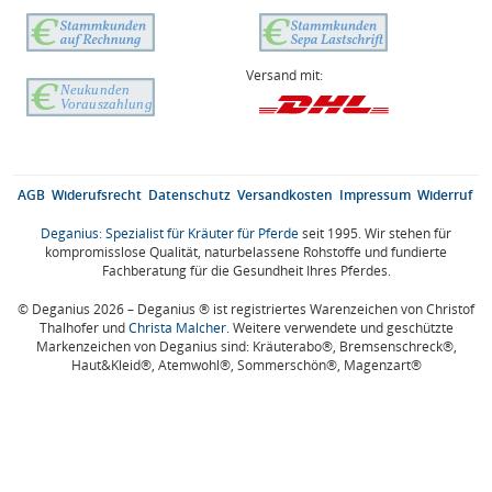
Versand mit:
AGB
Widerufsrecht
Datenschutz
Versandkosten
Impressum
Widerruf
Deganius: Spezialist für Kräuter für Pferde
seit 1995. Wir stehen für
kompromisslose Qualität, naturbelassene Rohstoffe und fundierte
Fachberatung für die Gesundheit Ihres Pferdes.
© Deganius 2026 – Deganius ® ist registriertes Warenzeichen von Christof
Thalhofer und
Christa Malcher
. Weitere verwendete und geschützte
Markenzeichen von Deganius sind: Kräuterabo®, Bremsenschreck®,
Haut&Kleid®, Atemwohl®, Sommerschön®, Magenzart®