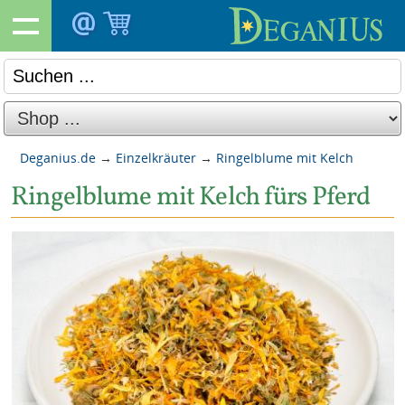
Deganius.de
→
Einzelkräuter
→
Ringelblume mit Kelch
Ringelblume mit Kelch fürs Pferd