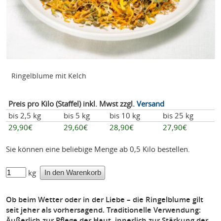
Ringelblume mit Kelch
Preis pro Kilo (Staffel) inkl. Mwst zzgl.
Versand
bis 2,5 kg
bis 5 kg
bis 10 kg
bis 25 kg
29,90€
29,60€
28,90€
27,90€
Sie können eine beliebige Menge ab 0,5 Kilo bestellen.
kg
Ob beim Wetter oder in der Liebe – die Ringelblume gilt
seit jeher als vorhersagend. Traditionelle Verwendung:
Äußerlich zur Pflege der Haut, innerlich zur Stärkung der