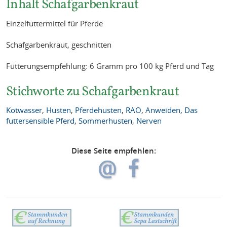
Inhalt Schafgarbenkraut
Einzelfuttermittel für Pferde
Schafgarbenkraut, geschnitten
Fütterungsempfehlung: 6 Gramm pro 100 kg Pferd und Tag
Stichworte zu Schafgarbenkraut
Kotwasser
,
Husten
,
Pferdehusten
,
RAO
,
Anweiden
,
Das
futtersensible Pferd
,
Sommerhusten
,
Nerven
Diese Seite empfehlen: