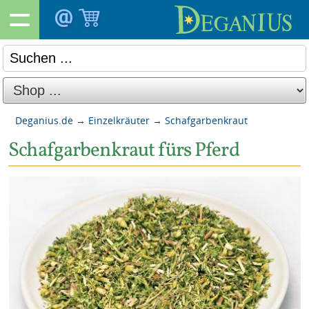
Deganius.de
→
Einzelkräuter
→
Schafgarbenkraut
Schafgarbenkraut fürs Pferd