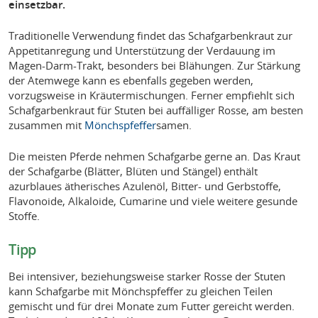
einsetzbar.
Traditionelle Verwendung findet das Schafgarbenkraut zur
Appetitanregung und Unterstützung der Verdauung im
Magen-Darm-Trakt, besonders bei Blähungen. Zur Stärkung
der Atemwege kann es ebenfalls gegeben werden,
vorzugsweise in Kräutermischungen. Ferner empfiehlt sich
Schafgarbenkraut für Stuten bei auffälliger Rosse, am besten
zusammen mit
Mönchspfeffer
samen.
Die meisten Pferde nehmen Schafgarbe gerne an. Das Kraut
der Schafgarbe (Blätter, Blüten und Stängel) enthält
azurblaues ätherisches Azulenöl, Bitter- und Gerbstoffe,
Flavonoide, Alkaloide, Cumarine und viele weitere gesunde
Stoffe.
Tipp
Bei intensiver, beziehungsweise starker Rosse der Stuten
kann Schafgarbe mit Mönchspfeffer zu gleichen Teilen
gemischt und für drei Monate zum Futter gereicht werden.