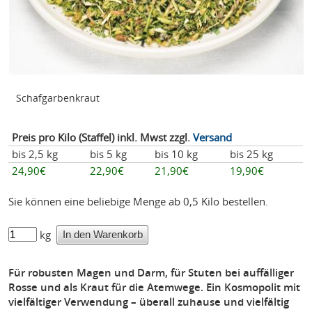
Schafgarbenkraut
Preis pro Kilo (Staffel) inkl. Mwst zzgl.
Versand
bis 2,5 kg
bis 5 kg
bis 10 kg
bis 25 kg
24,90€
22,90€
21,90€
19,90€
Sie können eine beliebige Menge ab 0,5 Kilo bestellen.
kg
Für robusten Magen und Darm, für Stuten bei auffälliger
Rosse und als Kraut für die Atemwege. Ein Kosmopolit mit
vielfältiger Verwendung – überall zuhause und vielfältig