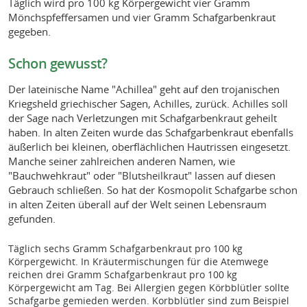
Täglich wird pro 100 kg Körpergewicht vier Gramm
Mönchspfeffersamen und vier Gramm Schafgarbenkraut
gegeben.
Schon gewusst?
Der lateinische Name "Achillea" geht auf den trojanischen
Kriegsheld griechischer Sagen, Achilles, zurück. Achilles soll
der Sage nach Verletzungen mit Schafgarbenkraut geheilt
haben. In alten Zeiten wurde das Schafgarbenkraut ebenfalls
äußerlich bei kleinen, oberflächlichen Hautrissen eingesetzt.
Manche seiner zahlreichen anderen Namen, wie
"Bauchwehkraut" oder "Blutsheilkraut" lassen auf diesen
Gebrauch schließen. So hat der Kosmopolit Schafgarbe schon
in alten Zeiten überall auf der Welt seinen Lebensraum
gefunden.
Täglich sechs Gramm Schafgarbenkraut pro 100 kg
Körpergewicht. In Kräutermischungen für die Atemwege
reichen drei Gramm Schafgarbenkraut pro 100 kg
Körpergewicht am Tag. Bei Allergien gegen Körbblütler sollte
Schafgarbe gemieden werden. Korbblütler sind zum Beispiel